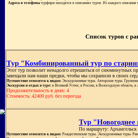
Адреса и телефоны
турфирм находятся в описаниях туров. Из каждого описания 
Список туров с ра
Тур "Комбинированный тур по старин
Этот тур позволит ненадолго отрешиться от сиюминутных про
завещали нам наши предки, чтобы мы сохранили в своих сер
Путешествие относится к видам:
Экскурсионные туры. Авторские туры. Групповы
Экскурсии и отдых в туре:
в Великий Устюг, в России, в Вологодскую область, в
Продолжительность в днях: 4
Стоимость: 42400 руб. без переезда
Тур "Новогоднее п
По маршруту: Архангельск
Путешествие относится к видам:
Рождественские туры. Экскурсионные туры. Ранн