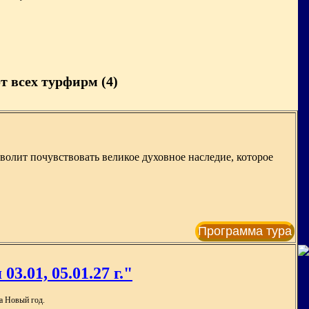
т всех турфирм (4)
волит почувствовать великое духовное наследие, которое
Программа тура
3.01, 05.01.27 г."
а Новый год.