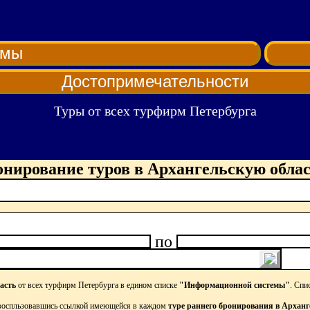
рмы
Достопримечательности
Туры от всех турфирм Петербурга
онирование туров в Архангельскую облас
по
асть
от всех турфирм Петербурга в едином списке
"Информационной системы"
. Спи
оспльзовавшись ссылкой имеющейся в каждом
туре раннего бронирования в Арханг