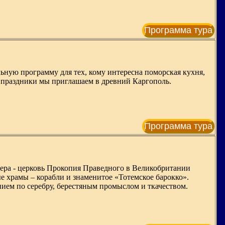
Программа тура
льную программу для тех, кому интересна поморская кухня,
е праздники мы приглашаем в древний Каргополь.
Программа тура
ера - церковь Прокопия Праведного в Великобритании
 храмы – корабли и знаменитое «Тотемское барокко».
ием по серебру, берестяным промыслом и ткачеством.