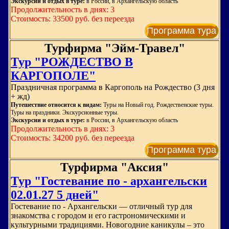
Экскурсии и отдых в туре:
в России, в Архангельскую область
Продолжительность в днях: 3
Стоимость: 33500 руб. без переезда
Программа тура
Турфирма "Эйм-Травел"
Тур "РОЖДЕСТВО В
КАРГОПОЛЕ"
Праздничная программа в Каргополь на Рождество (3 дня
+ жд)
Путешествие относится к видам:
Туры на Новый год. Рождественские туры.
Туры на праздники. Экскурсионные туры.
Экскурсии и отдых в туре:
в России, в Архангельскую область
Продолжительность в днях: 3
Стоимость: 34200 руб. без переезда
Программа тура
Турфирма "Аксия"
Тур "Гостевание по - архангельски
02.01.27 5 дней"
Гостевание по - Архангельски — отличный тур для
знакомства с городом и его гастрономическими и
культурными традициями. Новогодние каникулы – это