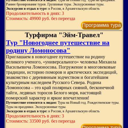
Путешествие относится к видам:
Туры на Новый год. Туры на праздники.
Раннее бронирование туров. Групповые туры. Экскурсионные туры.
Экскурсии и отдых в туре:
в России, в Архангельскую область
Продолжительность в днях: 3
Стоимость: 49900 руб. без переезда
Программа тура
Турфирма "Эйм-Травел"
Тур "Новогоднее путешествие на
родину Ломоносова"
Приглашаем в новогоднее путешествие на родину
великого ученого, «универсального» человека Михаила
Васильевича Ломоносова. Погружение в многовековые
традиции, историю поморов и арктических экспедиций,
знакомство с деревянным зодчеством и богатейшим
культурным наследием Русского Севера. Родина
Ломоносова – это край полярных сияний, бесконечной
тайги, ледяных торосов Белого моря, настоящий
поморский характер и яркие впечатления!
Путешествие относится к видам:
Туры на Новый год. Рождественские туры.
Туры на праздники. Экскурсионные туры.
Экскурсии и отдых в туре:
в России, в Архангельскую область
Продолжительность в днях: 3
Стоимость: 33500 руб. без переезда
Программа тура