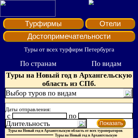
Турфирмы
Отели
Достопримечательности
Туры от всех турфирм Петербурга
По странам
По видам
Туры на Новый год в Архангельскую
область из СПб.
Выбор туров по видам
Даты отправления:
c
по
Длительность
Показать
Туры на Новый год в Архангельскую область от всех туроператоров
.
Туры на Новый год в Архангельскую