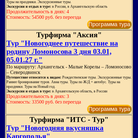
Туры на праздники. Экскурсионные туры.
Экскурсии и отдых в туре:
в России, в Архангельскую область
Продолжительность в днях: 4
Стоимость: 54500 руб. без переезда
Программа тура
Турфирма "Аксия"
Тур "Новогоднее путешествие на
родину Ломоносова 3 дня 03.01,
05.01.27 г."
По маршруту: Архангельск - Малые Корелы – Ломоносово
– Северодвинск
Путешествие относится к видам:
Рождественские туры. Экскурсионные туры.
Раннее бронирование туров. Авиа туры. Туры по Ж/Д + автобус. Туры на
праздники. Туры на Новый год.
Экскурсии и отдых в туре:
в Архангельскую область, в России
Продолжительность в днях: 3
Стоимость: 33500 руб. без переезда
Программа тура
Турфирма "ИТС - Тур"
Тур "Новогодняя вкусняшка
Каргополья"