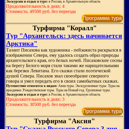
Экскурсии и отдых в туре:
в России, в Архангельскую область
Продолжительность в днях: 4
Стоимость: 49500 руб. без переезда
Программа тура
Турфирма "Коралл"
Тур "Архангельск: здесь начинается
Арктика"
Талант Писахова как художника - пейзажиста раскрылся в
изображении Севера, ему удалось создать образ природы
архангельского края, его белых ночей. Писаховские сосны
на берегу Белого моря стали такими же нарицательными
как березки Левитана. Его сказки стали поэтической
душой Севера. Писахов знал своеобразие северного
говора и умел передать его в своих самобытных сказках.
Путешествие относится к видам:
Авиа туры. Экскурсионные туры. Туры на
праздники. Рождественские туры. Туры на Новый год. Групповые туры.
Экскурсии и отдых в туре:
в России, в Архангельскую область
Продолжительность в днях: 3
Стоимость: 30500 руб. без переезда
Программа тура
Турфирма "Аксия"
Тур "Сказка Русского Севера 3 дня