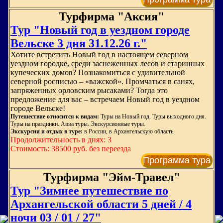
Турфирма "Аксия"
Тур "Новый год в уездном городе
Вельске 3 дня 31.12.26 г."
Хотите встретить Новый год в настоящем северном
уездном городке, среди заснеженных лесов и старинных
купеческих домов? Познакомиться с удивительной
северной росписью – «важской». Промчаться в санях,
запряженных орловским рысаками? Тогда это
предложение для вас – встречаем Новый год в уездном
городе Вельске!
Путешествие относится к видам:
Туры на Новый год. Туры выходного дня.
Туры на праздники. Авиа туры. Экскурсионные туры.
Экскурсии и отдых в туре:
в России, в Архангельскую область
Продолжительность в днях: 3
Стоимость: 38500 руб. без переезда
Программа тура
Турфирма "Эйм-Травел"
Тур "Зимнее путешествие по
Архангельской области 5 дней / 4
ночи 03 / 01 / 27"