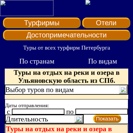
Турфирмы
Отели
Достопримечательности
Туры от всех турфирм Петербурга
По странам
По видам
Туры на отдых на реки и озера в
Ульяновскую область из СПб.
Выбор туров по видам
Даты отправления:
c
по
Длительность
Показать
Туры на отдых на реки и озера в