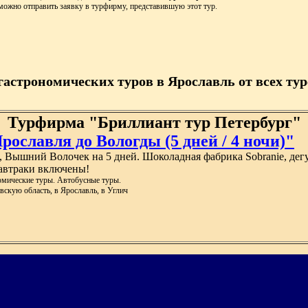
можно отправить заявку в турфирму, представившую этот тур.
гастрономических туров в Ярославль от всех тур
Турфирма "Бриллиант тур Петербург"
ославля до Вологды (5 дней / 4 ночи)"
, Вышний Волочек на 5 дней. Шоколадная фабрика Sobranie, дег
завтраки включены!
омические туры. Автобусные туры.
вскую область, в Ярославль, в Углич