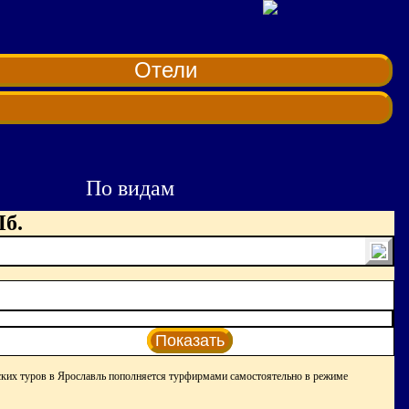
Отели
По видам
Пб.
Показать
ских туров в Ярославль пополняется турфирмами самостоятельно в режиме