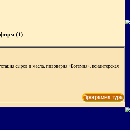
фирм (1)
устация сыров и масла, пивоварня «Богемия», кондитерская
Программа тура