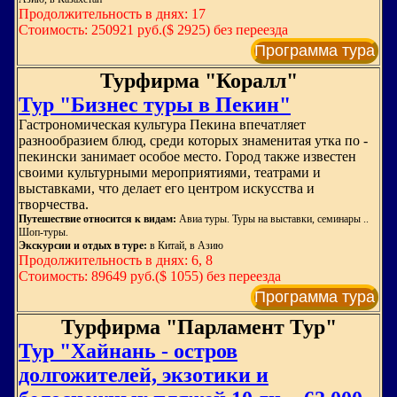
Продолжительность в днях: 17
Стоимость: 250921 руб.($ 2925) без переезда
Программа тура
Турфирма "Коралл"
Тур "Бизнес туры в Пекин"
Гастрономическая культура Пекина впечатляет
разнообразием блюд, среди которых знаменитая утка по -
пекински занимает особое место. Город также известен
своими культурными мероприятиями, театрами и
выставками, что делает его центром искусства и
творчества.
Путешествие относится к видам:
Авиа туры. Туры на выставки, семинары ..
Шоп-туры.
Экскурсии и отдых в туре:
в Китай, в Азию
Продолжительность в днях: 6, 8
Стоимость: 89649 руб.($ 1055) без переезда
Программа тура
Турфирма "Парламент Тур"
Тур "Хайнань - остров
долгожителей, экзотики и