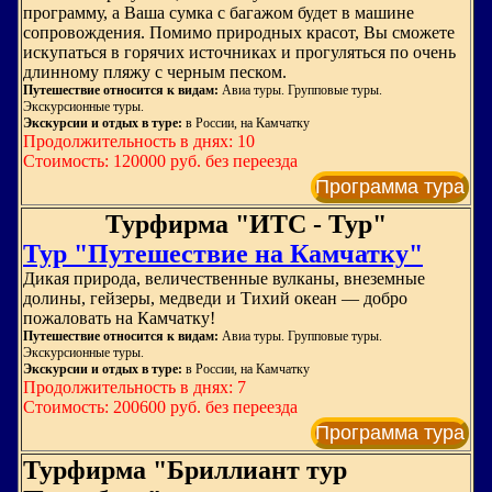
программу, а Ваша сумка с багажом будет в машине
сопровождения. Помимо природных красот, Вы сможете
искупаться в горячих источниках и прогуляться по очень
длинному пляжу с черным песком.
Путешествие относится к видам:
Авиа туры. Групповые туры.
Экскурсионные туры.
Экскурсии и отдых в туре:
в России, на Камчатку
Продолжительность в днях: 10
Стоимость: 120000 руб. без переезда
Программа тура
Турфирма "ИТС - Тур"
Тур "Путешествие на Камчатку"
Дикая природа, величественные вулканы, внеземные
долины, гейзеры, медведи и Тихий океан — добро
пожаловать на Камчатку!
Путешествие относится к видам:
Авиа туры. Групповые туры.
Экскурсионные туры.
Экскурсии и отдых в туре:
в России, на Камчатку
Продолжительность в днях: 7
Стоимость: 200600 руб. без переезда
Программа тура
Турфирма "Бриллиант тур