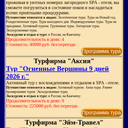
проживая в уютных номерах загородного SPA - отеля, вы
сможете погрузиться в состояние покоя и насладиться
всеми приятными процедурами.
Путешествие относится к видам:
Экзотические туры. Туры на Новый год.
Рождественские туры. Туры выходного дня. Индивидуальные туры. Туры на
праздники. Активный туризм. Групповые туры. Авторские туры.
Экскурсионные туры.
Экскурсии и отдых в туре:
в России, на Камчатку
Продолжительность в днях: 4
Стоимость: 40000 руб. без переезда
Программа тура
Турфирма "Аксия"
Тур "Огненные Вершины 9 дней
2026 г."
Активный тур с восхождениями и отдыхом в SPA - отеле.
Путешествие относится к видам:
Активный туризм. Авиа туры. Раннее
бронирование туров. Экскурсионные туры.
Экскурсии и отдых в туре:
в России, на Камчатку
Продолжительность в днях: 9
Стоимость: 225000 руб. без переезда
Программа тура
Турфирма "Эйм-Травел"