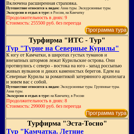
Включена расширенная страховка.
Путешествие относится к видам:
Авиа туры. Экскурсионные туры.
Экскурсии и отдых в туре:
в России, на Камчатку
Продолжительность в днях: 9
Стоимость: 255500 руб. без переезда
Программа тура
Турфирма "ИТС - Тур"
Тур "Турне на Северные Курилы"
К югу от Камчатки, в широтах густых туманов и
внезапных штормов лежат Курильские острова. Они
протянулись с северо - востока на юго - запад россыпью
живых вулканов и диких каменистых берегов. Едем на
Северные Курилы за романтикой затерянного архипелага
и зовем вас с собой.
Путешествие относится к видам:
Экскурсионные туры. Групповые туры.
Авиа туры.
Экскурсии и отдых в туре:
на Камчатку, в России
Продолжительность в днях: 8
Стоимость: 299000 руб. без переезда
Программа тура
Турфирма "Эста-Тосно"
Тур "Камчатка. Летние