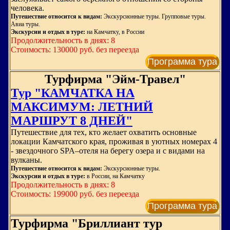
человека.
Путешествие относится к видам:
Экскурсионные туры. Групповые туры.
Авиа туры.
Экскурсии и отдых в туре:
на Камчатку, в России
Продолжительность в днях: 8
Стоимость: 130000 руб. без переезда
Программа тура
Турфирма "Эйм-Травел"
Тур "КАМЧАТКА НА
МАКСИМУМ: ЛЕТНИЙ
МАРШРУТ 8 ДНЕЙ"
Путешествие для тех, кто желает охватить основные
локации Камчатского края, проживая в уютных номерах 4
- звездочного SPA–отеля на берегу озера и с видами на
вулканы.
Путешествие относится к видам:
Экскурсионные туры.
Экскурсии и отдых в туре:
в России, на Камчатку
Продолжительность в днях: 8
Стоимость: 199000 руб. без переезда
Программа тура
Турфирма "Бриллиант тур