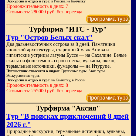
Экскурсии и отдых в туре:
в России, на Камчатку
Продолжительность в днях: 7
Стоимость: 280000 руб. без переезда
Программа тура
Турфирма "ИТС - Тур"
Тур "Остров Белых скал"
Два дальневосточных острова за 8 дней. Памятники
японской архитектуры, старинный маяк Анива и
гигантские устрицы лагуны Буссе — на Сахалине. Белые
скалы на фоне темно - серого песка, вулканы, океан,
термальные источники, фумаролы — на Итурупе.
Путешествие относится к видам:
Групповые туры. Авиа туры.
Экскурсионные туры.
Экскурсии и отдых в туре:
на Камчатку, в России
Продолжительность в днях: 8
Стоимость: 255000 руб. без переезда
Программа тура
Турфирма "Аксия"
Тур "В поисках приключений 8 дней
2026 г."
Природные экскурсии, термальные источники, вулканы,