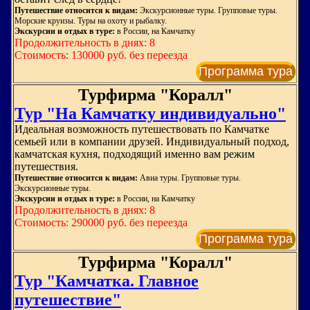
Путешествие относится к видам:
Экскурсионные туры. Групповые туры.
Морские круизы. Туры на охоту и рыбалку.
Экскурсии и отдых в туре:
в России, на Камчатку
Продолжительность в днях: 8
Стоимость: 130000 руб. без переезда
Программа тура
Турфирма "Коралл"
Тур "На Камчатку индивидуально"
Идеальная возможность путешествовать по Камчатке
семьей или в компании друзей. Индивидуальный подход,
камчатская кухня, подходящий именно вам режим
путешествия.
Путешествие относится к видам:
Авиа туры. Групповые туры.
Экскурсионные туры.
Экскурсии и отдых в туре:
в России, на Камчатку
Продолжительность в днях: 8
Стоимость: 290000 руб. без переезда
Программа тура
Турфирма "Коралл"
Тур "Камчатка. Главное
путешествие"