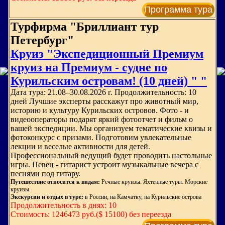
Программа тура
Турфирма "Бриллиант тур
Петербург"
Круиз "Экспедиционный Премиум
круиз на Премиум - судне по
Курильским островам! (10 дней) " "
Дата тура: 21.08–30.08.2026 г. Продолжительность: 10
дней Лучшие эксперты расскажут про животный мир,
историю и культуру Курильских островов. Фото - и
видеооператоры подарят яркий фотоотчет и фильм о
вашей экспедиции. Мы организуем тематические квизы и
фотоконкурс с призами. Подготовим увлекательные
лекции и веселые активности для детей.
Профессиональный ведущий будет проводить настольные
игры. Певец - гитарист устроит музыкальные вечера с
песнями под гитару.
Путешествие относится к видам:
Речные круизы. Яхтенные туры. Морские
круизы.
Экскурсии и отдых в туре:
в России, на Камчатку, на Курильские острова
Продолжительность в днях: 10
Стоимость: 1246473 руб.($ 15100) без переезда