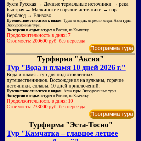
бухта Русская → Дачные термальные источники → река
Быстрая → Малкинские горячие источники → гора
Верблюд → Елизово
Путешествие относится к видам:
Туры на отдых на реки и озера. Авиа туры.
Экскурсионные туры.
Экскурсии и отдых в туре:
в России, на Камчатку
Продолжительность в днях: 7
Стоимость: 200600 руб. без переезда
Программа тура
Турфирма "Аксия"
Тур "Вода и пламя 10 дней 2026 г."
Вода и пламя - тур для подготовленных
путешественников. Восхождения на вулканы, горячие
источники, сплавы. 10 дней приключений.
Путешествие относится к видам:
Авиа туры. Экскурсионные туры.
Экскурсии и отдых в туре:
в России, на Камчатку
Продолжительность в днях: 10
Стоимость: 233000 руб. без переезда
Программа тура
Турфирма "Эста-Тосно"
Тур "Камчатка – главное летнее