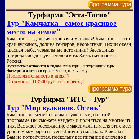
Программа тура
Турфирма "Эста-Тосно"
Тур "Камчатка - самое красивое
место на земле"
Камчатка — далекая, суровая и манящая! Камчатка — это
край вулканов, долина гейзеров, необъятный Тихий океан,
красная рыба, термальные источники! Здесь дикая
природа соседствует с человеком. Здесь начинается
Россия!
Путешествие относится к видам:
Авиа туры. Экскурсионные туры.
Экскурсии и отдых в туре:
в России, на Камчатку
Продолжительность в днях: 7
Стоимость: 113500 руб. без переезда
Программа тура
Турфирма "ИТС - Тур"
Тур "Мир вулканов. Осень"
Камчатка знаменита своими вулканами, и в этой
программе Вы сможете увидеть и подняться на многие из
них. Вас ждет восхождение с максимальным для этих мест
уровнем комфорта и всего 3 ночи в палатках. Рюкзаки
Вам не потребуются, поскольку все питание включено в