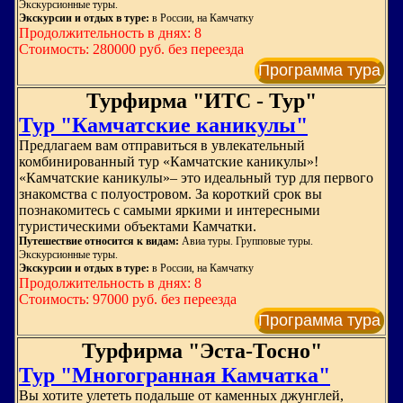
Экскурсионные туры.
Экскурсии и отдых в туре:
в России, на Камчатку
Продолжительность в днях: 8
Стоимость: 280000 руб. без переезда
Программа тура
Турфирма "ИТС - Тур"
Тур "Камчатские каникулы"
Предлагаем вам отправиться в увлекательный
комбинированный тур «Камчатские каникулы»!
«Камчатские каникулы»– это идеальный тур для первого
знакомства с полуостровом. За короткий срок вы
познакомитесь с самыми яркими и интересными
туристическими объектами Камчатки.
Путешествие относится к видам:
Авиа туры. Групповые туры.
Экскурсионные туры.
Экскурсии и отдых в туре:
в России, на Камчатку
Продолжительность в днях: 8
Стоимость: 97000 руб. без переезда
Программа тура
Турфирма "Эста-Тосно"
Тур "Многогранная Камчатка"
Вы хотите улететь подальше от каменных джунглей,