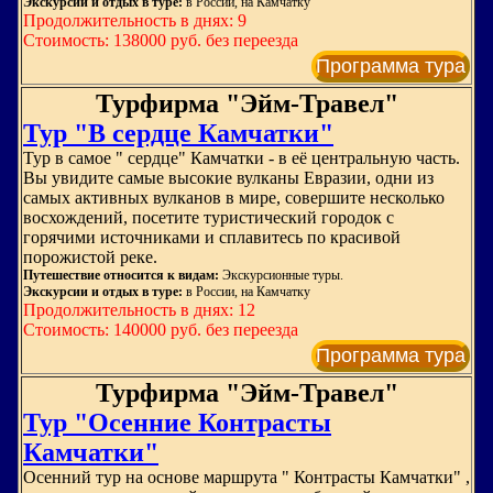
Экскурсии и отдых в туре:
в России, на Камчатку
Продолжительность в днях: 9
Стоимость: 138000 руб. без переезда
Программа тура
Турфирма "Эйм-Травел"
Тур "В сердце Камчатки"
Тур в самое " сердце" Камчатки - в её центральную часть.
Вы увидите самые высокие вулканы Евразии, одни из
самых активных вулканов в мире, совершите несколько
восхождений, посетите туристический городок с
горячими источниками и сплавитесь по красивой
порожистой реке.
Путешествие относится к видам:
Экскурсионные туры.
Экскурсии и отдых в туре:
в России, на Камчатку
Продолжительность в днях: 12
Стоимость: 140000 руб. без переезда
Программа тура
Турфирма "Эйм-Травел"
Тур "Осенние Контрасты
Камчатки"
Осенний тур на основе маршрута " Контрасты Камчатки" ,