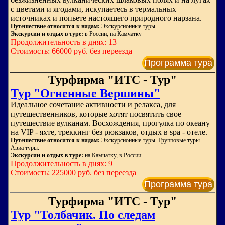
с цветами и ягодами, искупаетесь в термальных
источниках и попьете настоящего природного нарзана.
Путешествие относится к видам:
Экскурсионные туры.
Экскурсии и отдых в туре:
в России, на Камчатку
Продолжительность в днях: 13
Стоимость: 66000 руб. без переезда
Программа тура
Турфирма "ИТС - Тур"
Тур "Огненные Вершины"
Идеальное сочетание активности и релакса, для
путешественников, которые хотят посвятить свое
путешествие вулканам. Восхождения, прогулка по океану
на VIP - яхте, треккинг без рюкзаков, отдых в spa - отеле.
Путешествие относится к видам:
Экскурсионные туры. Групповые туры.
Авиа туры.
Экскурсии и отдых в туре:
на Камчатку, в России
Продолжительность в днях: 9
Стоимость: 225000 руб. без переезда
Программа тура
Турфирма "ИТС - Тур"
Тур "Толбачик. По следам