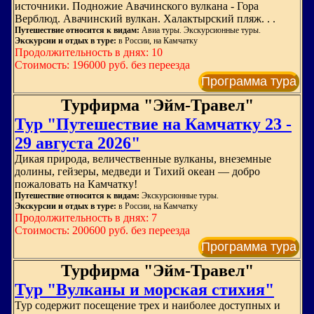
источники. Подножие Авачинского вулкана - Гора
Верблюд. Авачинский вулкан. Халактырский пляж. . .
Путешествие относится к видам:
Авиа туры. Экскурсионные туры.
Экскурсии и отдых в туре:
в России, на Камчатку
Продолжительность в днях: 10
Стоимость: 196000 руб. без переезда
Программа тура
Турфирма "Эйм-Травел"
Тур "Путешествие на Камчатку 23 -
29 августа 2026"
Дикая природа, величественные вулканы, внеземные
долины, гейзеры, медведи и Тихий океан — добро
пожаловать на Камчатку!
Путешествие относится к видам:
Экскурсионные туры.
Экскурсии и отдых в туре:
в России, на Камчатку
Продолжительность в днях: 7
Стоимость: 200600 руб. без переезда
Программа тура
Турфирма "Эйм-Травел"
Тур "Вулканы и морская стихия"
Тур содержит посещение трех и наиболее доступных и