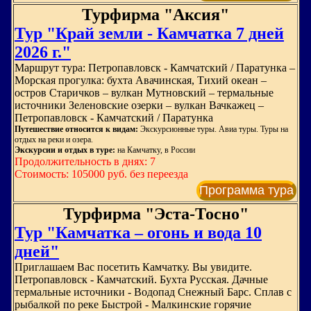
Турфирма "Аксия"
Тур "Край земли - Камчатка 7 дней
2026 г."
Маршрут тура: Петропавловск - Камчатский / Паратунка ‒
Морская прогулка: бухта Авачинская, Тихий океан ‒
остров Старичков ‒ вулкан Мутновский ‒ термальные
источники Зеленовские озерки ‒ вулкан Вачкажец ‒
Петропавловск - Камчатский / Паратунка
Путешествие относится к видам:
Экскурсионные туры. Авиа туры. Туры на
отдых на реки и озера.
Экскурсии и отдых в туре:
на Камчатку, в России
Продолжительность в днях: 7
Стоимость: 105000 руб. без переезда
Программа тура
Турфирма "Эста-Тосно"
Тур "Камчатка – огонь и вода 10
дней"
Приглашаем Вас посетить Камчатку. Вы увидите.
Петропавловск - Камчатский. Бухта Русская. Дачные
термальные источники - Водопад Снежный Барс. Сплав с
рыбалкой по реке Быстрой - Малкинские горячие