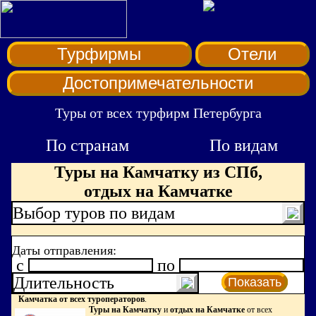
Турфирмы
Отели
Достопримечательности
Туры от всех турфирм Петербурга
По странам
По видам
Туры на Камчатку из СПб,
отдых на Камчатке
Выбор туров по видам
Даты отправления:
c
по
Длительность
Показать
Камчатка от всех туроператоров
.
Туры на Камчатку
и
отдых на Камчатке
от всех