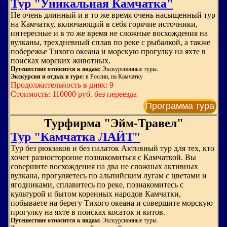
Тур "Уникальная Камчатка"
Не очень длинный и в то же время очень насыщенный тур
на Камчатку, включающий в себя горячие источники,
интересные и в то же время не сложные восхождения на
вулканы, трехдневный сплав по реке с рыбалкой, а также
побережье Тихого океана и морскую прогулку на яхте в
поисках морских животных.
Путешествие относится к видам:
Экскурсионные туры.
Экскурсии и отдых в туре:
в России, на Камчатку
Продолжительность в днях: 9
Стоимость: 110000 руб. без переезда
Программа тура
Турфирма "Эйм-Травел"
Тур "Камчатка ЛАЙТ"
Тур без рюкзаков и без палаток Активный тур для тех, кто
хочет разносторонне познакомиться с Камчаткой. Вы
совершите восхождения на два не сложных активных
вулкана, прогуляетесь по альпийским лугам с цветами и
ягодниками, сплавитесь по реке, познакомитесь с
культурой и бытом коренных народов Камчатки,
побываете на берегу Тихого океана и совершите морскую
прогулку на яхте в поисках косаток и китов.
Путешествие относится к видам:
Экскурсионные туры.