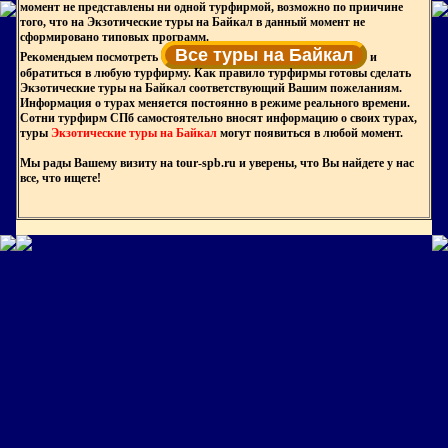
момент не представлены ни одной турфирмой, возможно по приичине
того, что на Экзотические туры на Байкал в данный момент не
сформировано типовых программ.
Все туры на Байкал
Рекомендыем посмотреть
и
обратиться в любую турфирму. Как правило турфирмы готовы сделать
Экзотические туры на Байкал соответствующий Вашим пожеланиям.
Информация о турах меняется постоянно в режиме реального времени.
Сотни турфирм СПб самостоятельно вносят информацию о своих турах,
туры
Экзотические туры на Байкал
могут появиться в любой момент.
Мы рады Вашему визиту на tour-spb.ru и уверены, что Вы найдете у нас
все, что ищете!