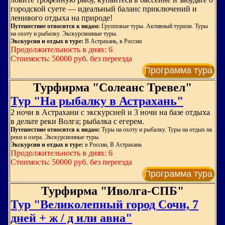
городской суете — идеальный баланс приключений и
ленивого отдыха на природе!
Путешествие относится к видам:
Групповые туры. Активный туризм. Туры
на охоту и рыбалку. Экскурсионные туры.
Экскурсии и отдых в туре:
В Астрахань, в России
Продолжительность в днях: 6
Стоимость: 50000 руб. без переезда
Программа тура
Турфирма "Солеанс Тревел"
Тур "На рыбалку в Астрахань"
2 ночи в Астрахани с экскурсией и 3 ночи на базе отдыха
в дельте реки Волга; рыбалка с егерем.
Путешествие относится к видам:
Туры на охоту и рыбалку. Туры на отдых на
реки и озера. Экскурсионные туры.
Экскурсии и отдых в туре:
в России, В Астрахань
Продолжительность в днях: 6
Стоимость: 50000 руб. без переезда
Программа тура
Турфирма "Иволга-СПБ"
Тур "Великолепный город Сочи, 7
дней + ж / д или авиа"