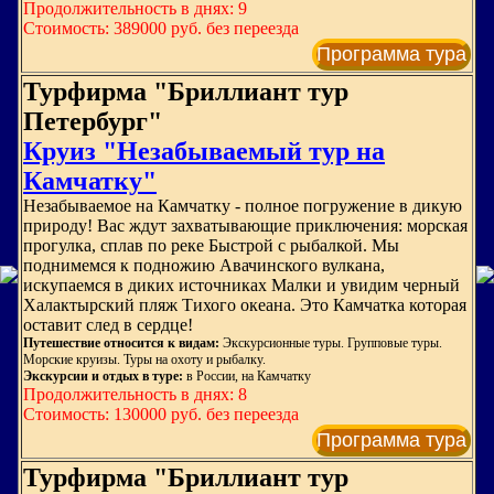
Продолжительность в днях: 9
Стоимость: 389000 руб. без переезда
Программа тура
Турфирма "Бриллиант тур
Петербург"
Круиз "Незабываемый тур на
Камчатку"
Незабываемое на Камчатку - полное погружение в дикую
природу! Вас ждут захватывающие приключения: морская
прогулка, сплав по реке Быстрой с рыбалкой. Мы
поднимемся к подножию Авачинского вулкана,
искупаемся в диких источниках Малки и увидим черный
Халактырский пляж Тихого океана. Это Камчатка которая
оставит след в сердце!
Путешествие относится к видам:
Экскурсионные туры. Групповые туры.
Морские круизы. Туры на охоту и рыбалку.
Экскурсии и отдых в туре:
в России, на Камчатку
Продолжительность в днях: 8
Стоимость: 130000 руб. без переезда
Программа тура
Турфирма "Бриллиант тур