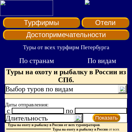
Турфирмы
Отели
Достопримечательности
Туры от всех турфирм Петербурга
По странам
По видам
Туры на охоту и рыбалку в России из
СПб.
Выбор туров по видам
Даты отправления:
c
по
Длительность
Показать
Туры на охоту и рыбалку в России от всех туроператоров
.
Туры на охоту и рыбалку в России
от всех