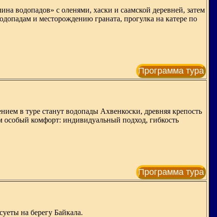
лина водопадов» с оленями, хаски и саамской деревней, затем
одопадам и месторождению граната, прогулка на катере по
Программа тура
нием в туре станут водопады Ахвенкоски, древняя крепость
ам особый комфорт: индивидуальный подход, гибкость
Программа тура
суеты на берегу Байкала.