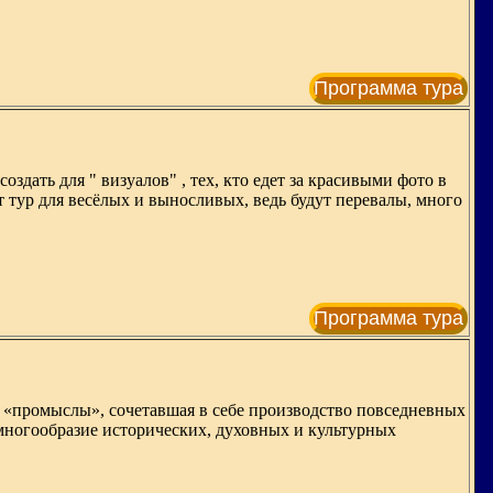
Программа тура
оздать для " визуалов" , тех, кто едет за красивыми фото в
т тур для весёлых и выносливых, ведь будут перевалы, много
Программа тура
и «промыслы», сочетавшая в себе производство повседневных
многообразие исторических, духовных и культурных