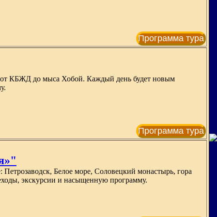
Программа тура
— от КБЖД до мыса Хобой. Каждый день будет новым
у.
Программа тура
я»"
 Петрозаводск, Белое море, Соловецкий монастырь, гора
реходы, экскурсии и насыщенную программу.