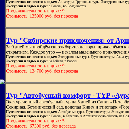
Путешествие относится к видам:
Авиа туры. Групповые туры. Экскурсионные ту
Экскурсии и отдых в туре:
в России, во Владивосток
Продолжительность в днях: 9
Стоимость: 135900 руб. без переезда
Тур "Сибирские приключения: от Арш
За 9 дней мы пройдём сквозь бурятские горы, прикоснёмся 
открытием. Каждое утро — началом маленького приключения. 
Путешествие относится к видам:
Экскурсионные туры. Групповые туры. Авиа ту
Экскурсии и отдых в туре:
на Байкал, в России
Продолжительность в днях: 9
Стоимость: 134700 руб. без переезда
Тур "Автобусный комфорт - TYP «Аура 
Экскурсионный автобусный тур на 5 дней из Санкт - Петербу
Секирная, Ботанический сад, водопад Кивач и этнопарк «Го
Путешествие относится к видам:
Автобусные туры. Групповые туры. Экскурсион
Экскурсии и отдых в туре:
в России, в Карелию, в Архангельскую область, на Со
Продолжительность в днях: 5
Стоимость: 67300 руб. без переезда