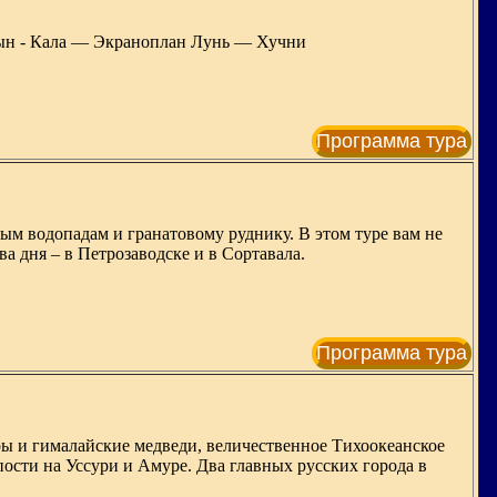
ын - Кала — Экраноплан Лунь — Хучни
Программа тура
ым водопадам и гранатовому руднику. В этом туре вам не
ва дня – в Петрозаводске и в Сортавала.
Программа тура
ры и гималайские медведи, величественное Тихоокеанское
ости на Уссури и Амуре. Два главных русских города в