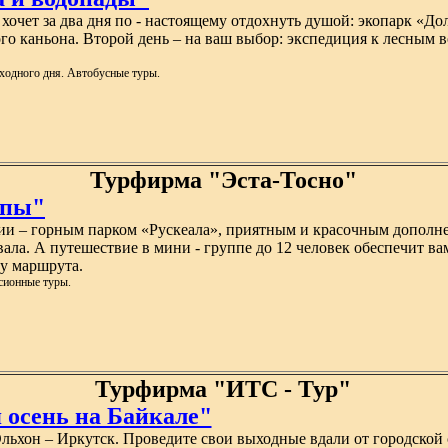
хочет за два дня по - настоящему отдохнуть душой: экопарк «До
го каньона. Второй день – на ваш выбор: экспедиция к лесным в
ходного дня. Автобусные туры.
Турфирма "Эста-Тосно"
ппы"
ии – горным парком «Рускеала», приятным и красочным дополне
ала. А путешествие в мини - группе до 12 человек обеспечит в
у маршрута.
сионные туры.
Турфирма "ИТС - Тур"
 осень на Байкале"
льхон – Иркутск. Проведите свои выходные вдали от городской 