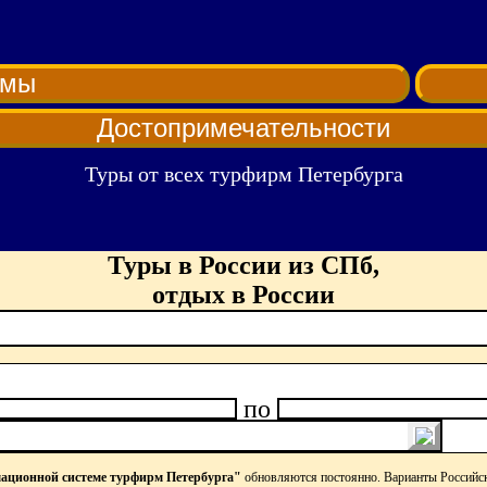
рмы
Достопримечательности
Туры от всех турфирм Петербурга
Туры в России из СПб,
отдых в России
по
ционной системе турфирм Петербурга"
обновляются постоянно. Варианты Российс