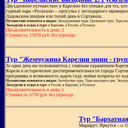
Двухдневное путешествие в Карелию без спешки для тех, кто 
горный парк «Рускеала» – прогулка у легендарного мраморно
Ладожским шхерам или тихий день в Сортавала.
Путешествие относится к видам:
Экскурсионные туры. Групповые туры. Туры вы
Экскурсии и отдых в туре:
в Карелию, в России, в Рускеалу
Продолжительность в днях: 2
Стоимость: 13950 руб. без переезда
Тур "Жемчужина Карелии мини - гру
За один день вы познакомитесь с главным украшением Карел
Корела и исторические достопримечательности города Сортав
программы и возможность задать гиду любые вопросы по ход
Путешествие относится к видам:
Автобусные туры. Туры выходного дня. Экскур
Экскурсии и отдых в туре:
в России, в Карелию, в Рускеалу
Продолжительность в днях: 1
Стоимость: 6750 руб. без переезда
Тур "Бархатная
Маршрут: Иркутск – о. О