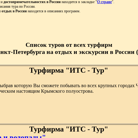
и
достопримечательностях в России
находится в закладке "
О стране
".
исания тура по России.
 отдых в России
находятся в описаниях программ.
Список туров от всех турфирм
анкт-Петербурга на отдых и экскурсии в России (
Турфирма "ИТС - Тур"
выбрав которую Вы сможете побывать во всех крупных городах Ч
ическим настоящим Крымского полуострова.
Турфирма "ИТС - Тур"
а и водопады"