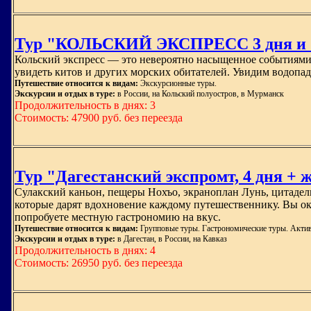
Тур "КОЛЬСКИЙ ЭКСПРЕСС 3 дня и 
Кольский экспресс — это невероятно насыщенное событиями
увидеть китов и других морских обитателей. Увидим водопад
Путешествие относится к видам:
Экскурсионные туры.
Экскурсии и отдых в туре:
в России, на Кольский полуостров, в Мурманск
Продолжительность в днях: 3
Стоимость: 47900 руб. без переезда
Тур "Дагестанский экспромт, 4 дня + ж
Сулакский каньон, пещеры Нохъо, экраноплан Лунь, цитадел
которые дарят вдохновение каждому путешественнику. Вы оку
попробуете местную гастрономию на вкус.
Путешествие относится к видам:
Групповые туры. Гастрономические туры. Акти
Экскурсии и отдых в туре:
в Дагестан, в России, на Кавказ
Продолжительность в днях: 4
Стоимость: 26950 руб. без переезда