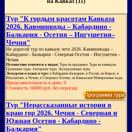
на Кавказ (11)
Тур "К гордым красотам Кавказа
2026. Кавминводы – Кабардино -
Балкария - Осетия – Ингушетия–
Чечня"
Не дорогой тур по кавказу лето 2026. Кавминводы –
Кабардино - Балкария - Северная Осетия – Ингушетия –
Чечня
Путешествие относится к видам:
Туры на праздники. Туры на каникулы.
Групповые туры. Авторские туры. Экскурсионные туры.
Экскурсии и отдых в туре:
в Кабардино-Балкарию, в России, на Кавказ, в
Ингушетию, в Чечню, в Северную Осетию, на Кавказские Минеральные воды
Продолжительность в днях: 9
Стоимость: 60000 руб. без переезда
Программа тура
Тур "Нерассказанные истории в
краю гор 2026. Чечня - Северная и
Южная Осетия - Кабардино -
Балкария"