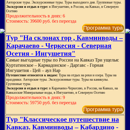
Авторские туры. Экскурсионные туры. Туры выходного дня. Групповые туры.
Экскурсии и отдых в туре:
в Ингушетию, в России, на Кавказ, в Северную
Осетию
Продолжительность в днях: 6
Стоимость: 39600 руб. без переезда
Программа тура
Тур "На склонах гор , Кавминводы –
Карачаево - Черкесия - Северная
Осетия - Ингушетия"
Самые выгодные туры по России на Кавказ Три ущелья:
Куртатинское – Кармадонское - Даргавс - Горная
Ингушетия - Цей – аул Нар
Путешествие относится к видам:
Туры на отдых на реки и озера. Туры на
праздники. Авторские туры. Экскурсионные туры. Туры на каникулы.
Групповые туры.
Экскурсии и отдых в туре:
в Карачаево-Черкесию, в России, на Кавказ, на
Кавказские Минеральные воды, в Ингушетию, в Северную Осетию
Продолжительность в днях: 9
Стоимость: 59750 руб. без переезда
Программа тура
Тур "Классическое путешествие на
Кавказ. Кавминводы – Кабардино -