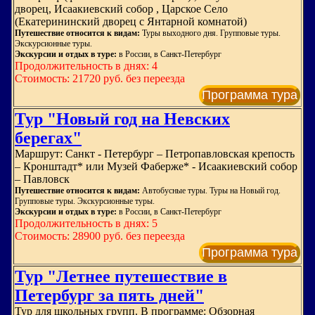
дворец, Исаакиевский собор , Царское Село
(Екатерининский дворец с Янтарной комнатой)
Путешествие относится к видам:
Туры выходного дня. Групповые туры.
Экскурсионные туры.
Экскурсии и отдых в туре:
в России, в Санкт-Петербург
Продолжительность в днях: 4
Стоимость: 21720 руб. без переезда
Программа тура
Тур "Новый год на Невских
берегах"
Маршрут: Санкт - Петербург – Петропавловская крепость
– Кронштадт* или Музей Фаберже* - Исаакиевский собор
– Павловск
Путешествие относится к видам:
Автобусные туры. Туры на Новый год.
Групповые туры. Экскурсионные туры.
Экскурсии и отдых в туре:
в России, в Санкт-Петербург
Продолжительность в днях: 5
Стоимость: 28900 руб. без переезда
Программа тура
Тур "Летнее путешествие в
Петербург за пять дней"
Тур для школьных групп. В программе: Обзорная