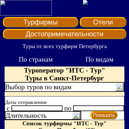
Турфирмы
Отели
Достопримечательности
Туры от всех турфирм Петербурга
По странам
По видам
Туроператор "ИТС - Тур"
Туры в Санкт-Петербург
Выбор туров по видам
Даты отправления:
c
по
Длительность
Показать
Список турфирмы "ИТС - Тур"