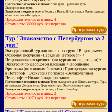
Путешествие относится к видам:
Авиа туры. Групповые туры.
Экскурсионные туры.
Экскурсии и отдых в туре:
в России, в Великий Новгород, в Ленинградскую
область, в Санкт-Петербург
Продолжительность в днях: 4
Стоимость: 38900 руб. без переезда
Программа тура
Тур "Знакомство с Петербургом за 2
дня"
Экскурсионный тур для школьных групп! В программе:
Обзорная экскурсия «Парадный Петербург» +
Петропавловская крепость (экскурсия по территории) +
Экскурсия по Дворцовой площади + Посещение
Эрмитажа (по входным билетам) ; Пригородная экскурсия
в Петергоф + Экскурсия по трассе «Великолепный
Петергоф» + Нижний парк фонтанов
Путешествие относится к видам:
Туры выходного дня. Школьные туры. Туры
на каникулы. Детские туры. Групповые туры. Экскурсионные туры.
Экскурсии и отдых в туре:
в России, в Санкт-Петербург
Продолжительность в днях: 2
Стоимость: 10270 руб. без переезда
Программа тура