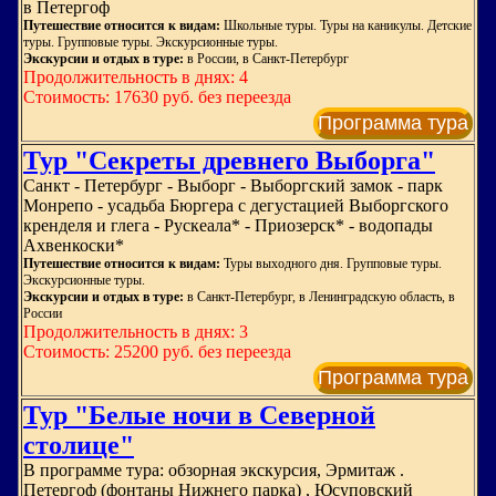
в Петергоф
Путешествие относится к видам:
Школьные туры. Туры на каникулы. Детские
туры. Групповые туры. Экскурсионные туры.
Экскурсии и отдых в туре:
в России, в Санкт-Петербург
Продолжительность в днях: 4
Стоимость: 17630 руб. без переезда
Программа тура
Тур "Секреты древнего Выборга"
Санкт - Петербург - Выборг - Выборгский замок - парк
Монрепо - усадьба Бюргера с дегустацией Выборгского
кренделя и глега - Рускеала* - Приозерск* - водопады
Ахвенкоски*
Путешествие относится к видам:
Туры выходного дня. Групповые туры.
Экскурсионные туры.
Экскурсии и отдых в туре:
в Санкт-Петербург, в Ленинградскую область, в
России
Продолжительность в днях: 3
Стоимость: 25200 руб. без переезда
Программа тура
Тур "Белые ночи в Северной
столице"
В программе тура: обзорная экскурсия, Эрмитаж .
Петергоф (фонтаны Нижнего парка) , Юсуповский