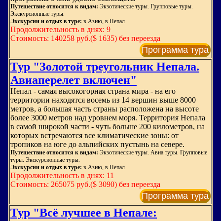
Путешествие относится к видам:
Экзотические туры. Групповые туры.
Экскурсионные туры.
Экскурсии и отдых в туре:
в Азию, в Непал
Продолжительность в днях: 9
Стоимость: 140258 руб.($ 1635) без переезда
Программа тура
Тур "Золотой треугольник Непала.
Авиаперелет включен"
Непал - самая высокогорная страна мира - на его
территории находятся восемь из 14 вершин выше 8000
метров, а большая часть страны расположена на высоте
более 3000 метров над уровнем моря. Территория Непала
в самой широкой части - чуть больше 200 километров, на
которых встречаются все климатические зоны: от
тропиков на юге до альпийских пустынь на севере.
Путешествие относится к видам:
Экзотические туры. Авиа туры. Групповые
туры. Экскурсионные туры.
Экскурсии и отдых в туре:
в Азию, в Непал
Продолжительность в днях: 11
Стоимость: 265075 руб.($ 3090) без переезда
Программа тура
Тур "Всё лучшее в Непале: