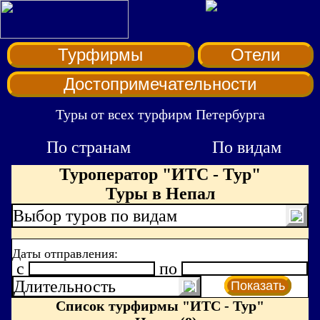
Турфирмы
Отели
Достопримечательности
Туры от всех турфирм Петербурга
По странам
По видам
Туроператор "ИТС - Тур"
Туры в Непал
Выбор туров по видам
Даты отправления:
c
по
Длительность
Показать
Список турфирмы "ИТС - Тур"