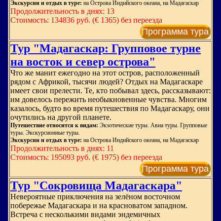
Экскурсии и отдых в туре:
на Острова Индийского океана, на Мадагаскар
Продолжительность в днях: 13
Стоимость: 134836 руб. (€ 1365) без переезда
Программа тура
Тур "Мадагаскар: Групповое турне
на восток и север острова"
Что же манит ежегодно на этот остров, расположенный
рядом с Африкой, тысячи людей? Отдых на Мадагаскаре
имеет свои прелести. Те, кто побывал здесь, рассказывают:
им довелось пережить необыкновенные чувства. Многим
казалось, будто во время путешествия по Мадагаскару, они
очутились на другой планете.
Путешествие относится к видам:
Экзотические туры. Авиа туры. Групповые
туры. Экскурсионные туры.
Экскурсии и отдых в туре:
на Острова Индийского океана, на Мадагаскар
Продолжительность в днях: 11
Стоимость: 195093 руб. (€ 1975) без переезда
Программа тура
Тур "Сокровища Мадагаскара"
Невероятные приключения на зелёном восточном
побережье Мадагаскара и на красноватом западном.
Встреча с несколькими видами эндемичных