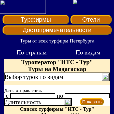
Турфирмы
Отели
Достопримечательности
Туры от всех турфирм Петербурга
По странам
По видам
Туроператор "ИТС - Тур"
Туры на Мадагаскар
Выбор туров по видам
Даты отправления:
c
по
Длительность
Показать
Список турфирмы "ИТС - Тур"