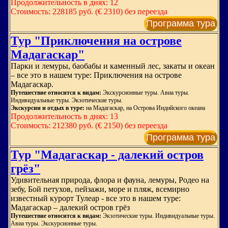
Продолжительность в днях: 12
Стоимость: 228185 руб. (€ 2310) без переезда
Программа тура
Тур "Приключения на острове
Мадагаскар"
Парки и лемуры, баобабы и каменный лес, закаты и океан
– все это в нашем туре: Приключения на острове
Мадагаскар.
Путешествие относится к видам:
Экскурсионные туры. Авиа туры.
Индивидуальные туры. Экзотические туры.
Экскурсии и отдых в туре:
на Мадагаскар, на Острова Индийского океана
Продолжительность в днях: 13
Стоимость: 212380 руб. (€ 2150) без переезда
Программа тура
Тур "Мадагаскар - далекий остров
грёз"
Удивительная природа, флора и фауна, лемуры, Родео на
зебу, Бой петухов, пейзажи, море и пляж, всемирно
известный курорт Тулеар - все это в нашем туре:
Мадагаскар – далекий остров грёз
Путешествие относится к видам:
Экзотические туры. Индивидуальные туры.
Авиа туры. Экскурсионные туры.