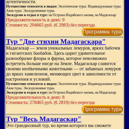
аутентичности.
Путешествие относится к видам:
Экзотические туры. Индивидуальные туры.
Авиа туры. Экскурсионные туры.
Экскурсии и отдых в туре:
на Острова Индийского океана, на Мадагаскар
Продолжительность в днях: 9
Стоимость: 294665 руб. (€ 2983) без переезда
Программа тура
Тур "Две стихии Мадагаскара"
Мадагаскар — земля уникальных лемуров, ярких бабочек
и гигантских баобабов. Здесь царит удивительное
разнообразие флоры и фауны, которое невозможно
встретить больше нигде на Земле. Мадагаскар славится
своими необычными животными — от забавных лемуров
до ярких хамелеонов, меняющих цвет в зависимости от
настроения и условий.
Путешествие относится к видам:
Экзотические туры. Индивидуальные туры.
Авиа туры. Экскурсионные туры.
Экскурсии и отдых в туре:
на Острова Индийского океана, на Мадагаскар
Продолжительность в днях: 8
Стоимость: 278465 руб. (€ 2819) без переезда
Программа тура
Тур "Весь Мадагаскар"
Это грандиозный тур, во время которого вы сможете