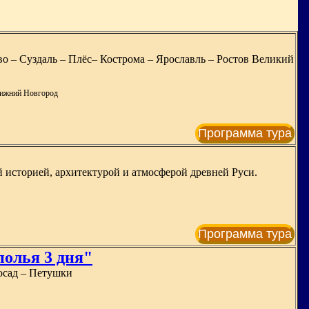
о – Суздаль – Плёс– Кострома – Ярославль – Ростов Великий
 Нижний Новгород
Программа тура
 историей, архитектурой и атмосферой древней Руси.
Программа тура
полья 3 дня"
Посад – Петушки