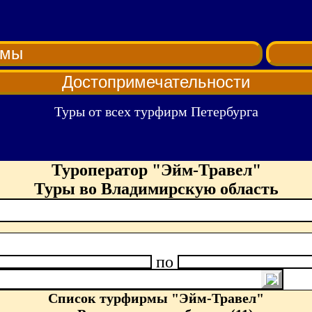
рмы
Достопримечательности
Туры от всех турфирм Петербурга
Туроператор "Эйм-Травел"
Туры во Владимирскую область
по
Список турфирмы "Эйм-Травел"