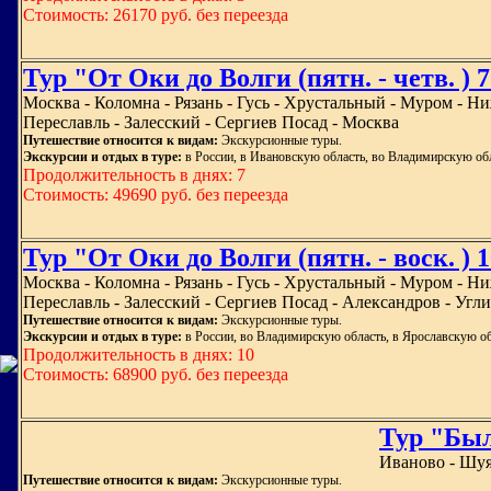
Стоимость: 26170 руб. без переезда
Тур "От Оки до Волги (пятн. - четв. ) 
Москва - Коломна - Рязань - Гусь - Хрустальный - Муром - Н
Переславль - Залесский - Сергиев Посад - Москва
Путешествие относится к видам:
Экскурсионные туры.
Экскурсии и отдых в туре:
в России, в Ивановскую область, во Владимирскую об
Продолжительность в днях: 7
Стоимость: 49690 руб. без переезда
Тур "От Оки до Волги (пятн. - воск. ) 
Москва - Коломна - Рязань - Гусь - Хрустальный - Муром - Н
Переславль - Залесский - Сергиев Посад - Александров - Уг
Путешествие относится к видам:
Экскурсионные туры.
Экскурсии и отдых в туре:
в России, во Владимирскую область, в Ярославскую об
Продолжительность в днях: 10
Стоимость: 68900 руб. без переезда
Тур "Был
Иваново - Шуя 
Путешествие относится к видам:
Экскурсионные туры.