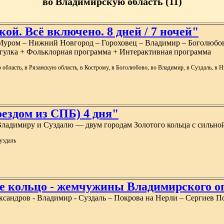
во Владимирскую область (11)
кой. Всё включено. 8 дней / 7 ночей"
– Муром – Нижний Новгород – Гороховец – Владимир – Боголюбов
рогулка + Фольклорная программа + Интерактивная программа
 область, в Рязанскую область, в Кострому, в Боголюбово, во Владимир, в Суздаль, в
здом из СПБ) 4 дня"
ладимиру и Суздалю — двум городам Золотого кольца с сильной
уздаль
е кольцо - жемчужины Владимирского о
ександров - Владимир - Суздаль – Покрова на Нерли – Сергиев 