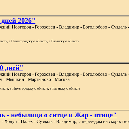
7 дней 2026"
ижний Новгород - Гороховец - Владимир - Боголюбово - Суздаль -
ласть, в Нижегородскую область, в Рязанскую область
10 дней"
ижний Новгород - Гороховец - Владимир - Боголюбово - Суздаль -
лич - Мышкин - Мартыново - Москва
ласть, в Нижегородскую область, в Рязанскую область
ь - небылица о ситце и Жар - птице"
- Холуй - Палех - Суздаль - Владимир, с переездом на скоростно