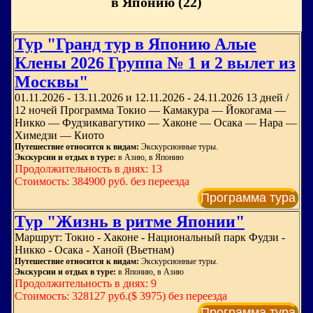
в Японию (22)
Тур "Гранд тур в Японию Алые
Клены 2026 Группа № 1 и 2 вылет из
Москвы"
01.11.2026 - 13.11.2026 и 12.11.2026 - 24.11.2026 13 дней /
12 ночей Программа Токио — Камакура — Йокогама —
Никко — Фудзикавагутико — Хаконе — Осака — Нара —
Химедзи — Киото
Путешествие относится к видам:
Экскурсионные туры.
Экскурсии и отдых в туре:
в Азию, в Японию
Продолжительность в днях: 13
Стоимость: 384900 руб. без переезда
Программа тура
Тур "Жизнь в ритме Японии"
Маршрут: Токио - Хаконе - Национальный парк Фудзи -
Никко - Осака - Ханой (Вьетнам)
Путешествие относится к видам:
Экскурсионные туры.
Экскурсии и отдых в туре:
в Японию, в Азию
Продолжительность в днях: 9
Стоимость: 328127 руб.($ 3975) без переезда
Программа тура