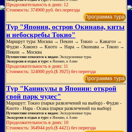
Продолжительность в днях: 12
Стоимость: 374900 руб. без переезда
Программа тура
Тур "Япония, остров Окинава, киты
и небоскребы Токио"
Маршрут тура: Москва → Пекин → Токио → Кавагоэ →
Фудзи - Хаконэ → Киото → Нара → Окинава → Токио →
Пекин → Москва
Путешествие относится к видам:
Экскурсионные туры.
Экскурсии и отдых в туре:
в Японию, в Азию
Продолжительность в днях: 11
Стоимость: 324000 руб.($ 3925) без переезда
Программа тура
Тур "Каникулы в Японии: открой
свой парк чудес"
Маршрут: Токио (парки развлечений на выбор) - Фудзи -
Киото - Нара - Осака (парки развлечений на выбор)
Путешествие относится к видам:
Экскурсионные туры.
Экскурсии и отдых в туре:
в Японию, в Азию
Продолжительность в днях: 10
Стоимость: 364944 руб.($ 4421) без переезда