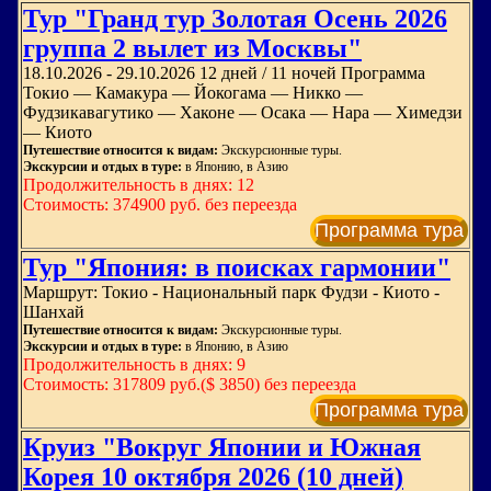
Тур "Гранд тур Золотая Осень 2026
группа 2 вылет из Москвы"
18.10.2026 - 29.10.2026 12 дней / 11 ночей Программа
Токио — Камакура — Йокогама — Никко —
Фудзикавагутико — Хаконе — Осака — Нара — Химедзи
— Киото
Путешествие относится к видам:
Экскурсионные туры.
Экскурсии и отдых в туре:
в Японию, в Азию
Продолжительность в днях: 12
Стоимость: 374900 руб. без переезда
Программа тура
Тур "Япония: в поисках гармонии"
Маршрут: Токио - Национальный парк Фудзи - Киото -
Шанхай
Путешествие относится к видам:
Экскурсионные туры.
Экскурсии и отдых в туре:
в Японию, в Азию
Продолжительность в днях: 9
Стоимость: 317809 руб.($ 3850) без переезда
Программа тура
Круиз "Вокруг Японии и Южная
Корея 10 октября 2026 (10 дней)