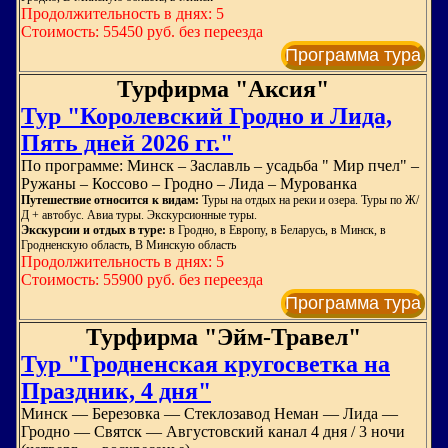
Продолжительность в днях: 5
Стоимость: 55450 руб. без переезда
Программа тура
Турфирма "Аксия"
Тур "Королевский Гродно и Лида,
Пять дней 2026 гг."
По программе: Минск – Заславль – усадьба " Мир пчел" –
Ружаны – Коссово – Гродно – Лида – Мурованка
Путешествие относится к видам:
Туры на отдых на реки и озера. Туры по Ж/
Д + автобус. Авиа туры. Экскурсионные туры.
Экскурсии и отдых в туре:
в Гродно, в Европу, в Беларусь, в Минск, в
Гродненскую область, В Минскую область
Продолжительность в днях: 5
Стоимость: 55900 руб. без переезда
Программа тура
Турфирма "Эйм-Травел"
Тур "Гродненская кругосветка на
Праздник, 4 дня"
Минск — Березовка — Стеклозавод Неман — Лида —
Гродно — Святск — Августовский канал 4 дня / 3 ночи