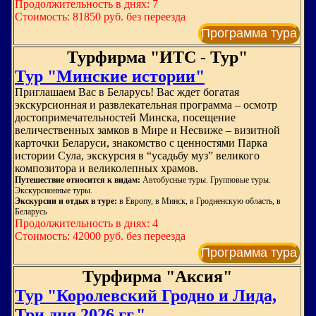
Продолжительность в днях: 7
Стоимость: 81850 руб. без переезда
Программа тура
Турфирма "ИТС - Тур"
Тур "Минские истории"
Приглашаем Вас в Беларусь! Вас ждет богатая
экскурсионная и развлекательная программа – осмотр
достопримечательностей Минска, посещение
величественных замков в Мире и Несвиже – визитной
карточки Беларуси, знакомство с ценностями Парка
истории Сула, экскурсия в “усадьбу муз” великого
композитора и великолепных храмов.
Путешествие относится к видам:
Автобусные туры. Групповые туры.
Экскурсионные туры.
Экскурсии и отдых в туре:
в Европу, в Минск, в Гродненскую область, в
Беларусь
Продолжительность в днях: 4
Стоимость: 42000 руб. без переезда
Программа тура
Турфирма "Аксия"
Тур "Королевский Гродно и Лида,
Три дня 2026 гг."