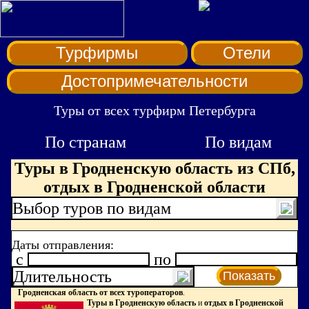
Турфирмы
Отели
Достопримечательности
Туры от всех турфирм Петербурга
По странам
По видам
Туры в Гродненскую область из СПб,
отдых в Гродненской области
Выбор туров по видам
Даты отправления:
c
по
Длительность
Показать
Гродненская область от всех туроператоров
.
Туры в Гродненскую область
и
отдых в Гродненской