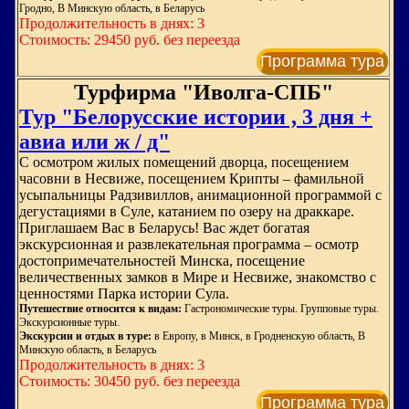
Гродно, В Минскую область, в Беларусь
Продолжительность в днях: 3
Стоимость: 29450 руб. без переезда
Программа тура
Турфирма "Иволга-СПБ"
Тур "Белорусские истории , 3 дня +
авиа или ж / д"
С осмотром жилых помещений дворца, посещением
часовни в Несвиже, посещением Крипты – фамильной
усыпальницы Радзивиллов, анимационной программой с
дегустациями в Суле, катанием по озеру на драккаре.
Приглашаем Вас в Беларусь! Вас ждет богатая
экскурсионная и развлекательная программа – осмотр
достопримечательностей Минска, посещение
величественных замков в Мире и Несвиже, знакомство с
ценностями Парка истории Сула.
Путешествие относится к видам:
Гастрономические туры. Групповые туры.
Экскурсионные туры.
Экскурсии и отдых в туре:
в Европу, в Минск, в Гродненскую область, В
Минскую область, в Беларусь
Продолжительность в днях: 3
Стоимость: 30450 руб. без переезда
Программа тура