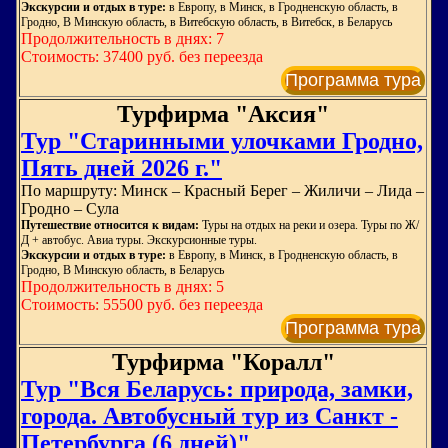
Экскурсии и отдых в туре:
в Европу, в Минск, в Гродненскую область, в
Гродно, В Минскую область, в Витебскую область, в Витебск, в Беларусь
Продолжительность в днях: 7
Стоимость: 37400 руб. без переезда
Программа тура
Турфирма "Аксия"
Тур "Старинными улочками Гродно,
Пять дней 2026 г."
По маршруту: Минск – Красный Берег – Жиличи – Лида –
Гродно – Сула
Путешествие относится к видам:
Туры на отдых на реки и озера. Туры по Ж/
Д + автобус. Авиа туры. Экскурсионные туры.
Экскурсии и отдых в туре:
в Европу, в Минск, в Гродненскую область, в
Гродно, В Минскую область, в Беларусь
Продолжительность в днях: 5
Стоимость: 55500 руб. без переезда
Программа тура
Турфирма "Коралл"
Тур "Вся Беларусь: природа, замки,
города. Автобусный тур из Санкт -
Петербурга (6 дней)"