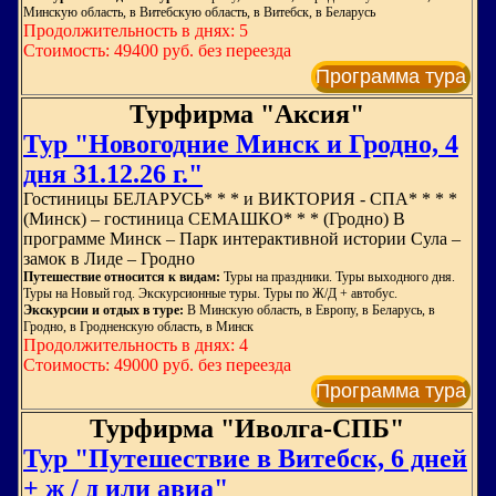
Минскую область, в Витебскую область, в Витебск, в Беларусь
Продолжительность в днях: 5
Стоимость: 49400 руб. без переезда
Программа тура
Турфирма "Аксия"
Тур "Новогодние Минск и Гродно, 4
дня 31.12.26 г."
Гостиницы БЕЛАРУСЬ* * * и ВИКТОРИЯ - СПА* * * *
(Минск) – гостиница СЕМАШКО* * * (Гродно) В
программе Минск – Парк интерактивной истории Сула –
замок в Лиде – Гродно
Путешествие относится к видам:
Туры на праздники. Туры выходного дня.
Туры на Новый год. Экскурсионные туры. Туры по Ж/Д + автобус.
Экскурсии и отдых в туре:
В Минскую область, в Европу, в Беларусь, в
Гродно, в Гродненскую область, в Минск
Продолжительность в днях: 4
Стоимость: 49000 руб. без переезда
Программа тура
Турфирма "Иволга-СПБ"
Тур "Путешествие в Витебск, 6 дней
+ ж / д или авиа"