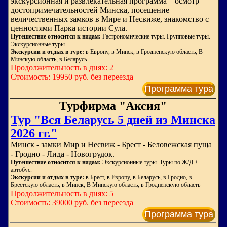
экскурсионная и развлекательная программа – осмотр
достопримечательностей Минска, посещение
величественных замков в Мире и Несвиже, знакомство с
ценностями Парка истории Сула.
Путешествие относится к видам:
Гастрономические туры. Групповые туры.
Экскурсионные туры.
Экскурсии и отдых в туре:
в Европу, в Минск, в Гродненскую область, В
Минскую область, в Беларусь
Продолжительность в днях: 2
Стоимость: 19950 руб. без переезда
Программа тура
Турфирма "Аксия"
Тур "Вся Беларусь 5 дней из Минска
2026 гг."
Минск - замки Мир и Несвиж - Брест - Беловежская пуща
- Гродно - Лида - Новогрудок.
Путешествие относится к видам:
Экскурсионные туры. Туры по Ж/Д +
автобус.
Экскурсии и отдых в туре:
в Брест, в Европу, в Беларусь, в Гродно, в
Брестскую область, в Минск, В Минскую область, в Гродненскую область
Продолжительность в днях: 5
Стоимость: 39000 руб. без переезда
Программа тура