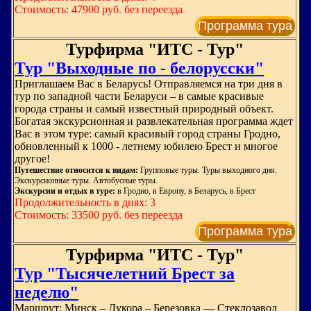
Стоимость: 47900 руб. без переезда
Программа тура
Турфирма "ИТС - Тур"
Тур "Выходные по - белорусски"
Приглашаем Вас в Беларусь! Отправляемся на три дня в
тур по западной части Беларуси – в самые красивые
города страны и самый известный природный объект.
Богатая экскурсионная и развлекательная программа ждет
Вас в этом туре: самый красивый город страны Гродно,
обновленный к 1000 - летнему юбилею Брест и многое
другое!
Путешествие относится к видам:
Групповые туры. Туры выходного дня.
Экскурсионные туры. Автобусные туры.
Экскурсии и отдых в туре:
в Гродно, в Европу, в Беларусь, в Брест
Продолжительность в днях: 3
Стоимость: 33500 руб. без переезда
Программа тура
Турфирма "ИТС - Тур"
Тур "Тысячелетний Брест за
неделю"
Маршрут: Минск – Дукора – Березовка — Стеклозавод