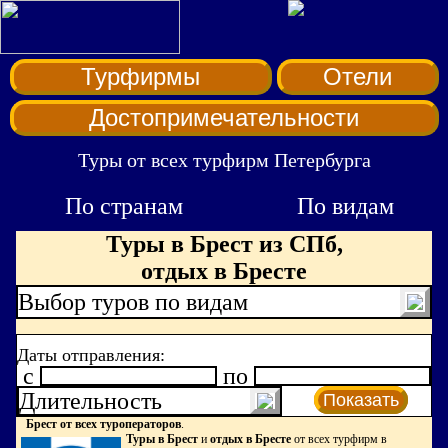
Турфирмы
Отели
Достопримечательности
Туры от всех турфирм Петербурга
По странам
По видам
Туры в Брест из СПб,
отдых в Бресте
Выбор туров по видам
Даты отправления:
c
по
Длительность
Показать
Брест от всех туроператоров
.
Туры в Брест
и
отдых в Бресте
от всех турфирм в