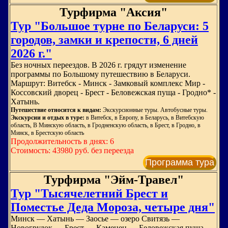
Турфирма "Аксия"
Тур "Большое турне по Беларуси: 5
городов, замки и крепости, 6 дней
2026 г."
Без ночных переездов. В 2026 г. грядут изменение
программы по Большому путешествию в Беларуси.
Маршрут: Витебск - Минск - Замковый комплекс Мир -
Коссовский дворец - Брест - Беловежская пуща - Гродно* -
Хатынь.
Путешествие относится к видам:
Экскурсионные туры. Автобусные туры.
Экскурсии и отдых в туре:
в Витебск, в Европу, в Беларусь, в Витебскую
область, В Минскую область, в Гродненскую область, в Брест, в Гродно, в
Минск, в Брестскую область
Продолжительность в днях: 6
Стоимость: 43980 руб. без переезда
Программа тура
Турфирма "Эйм-Травел"
Тур "Тысячелетний Брест и
Поместье Деда Мороза, четыре дня"
Минск — Хатынь — Заосье — озеро Свитязь —
Новогрудок — Брест — Каменец — Беловежская пуща —