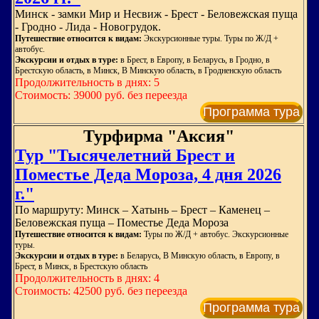
Минск - замки Мир и Несвиж - Брест - Беловежская пуща
- Гродно - Лида - Новогрудок.
Путешествие относится к видам:
Экскурсионные туры. Туры по Ж/Д +
автобус.
Экскурсии и отдых в туре:
в Брест, в Европу, в Беларусь, в Гродно, в
Брестскую область, в Минск, В Минскую область, в Гродненскую область
Продолжительность в днях: 5
Стоимость: 39000 руб. без переезда
Программа тура
Турфирма "Аксия"
Тур "Тысячелетний Брест и
Поместье Деда Мороза, 4 дня 2026
г."
По маршруту: Минск – Хатынь – Брест – Каменец –
Беловежская пуща – Поместье Деда Мороза
Путешествие относится к видам:
Туры по Ж/Д + автобус. Экскурсионные
туры.
Экскурсии и отдых в туре:
в Беларусь, В Минскую область, в Европу, в
Брест, в Минск, в Брестскую область
Продолжительность в днях: 4
Стоимость: 42500 руб. без переезда
Программа тура