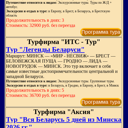
Путешествие относится к видам:
Экскурсионные туры. Туры по Ж/Д +
автобус.
Экскурсии и отдых в туре:
в Европу, в Брест, в Беларусь, в Брестскую
область
Продолжительность в днях: 3
Стоимость: 32900 руб. без переезда
Программа тура
Турфирма "ИТС - Тур"
Тур "Легенды Беларуси"
Маршрут: МИНСК — «МИР - НЕСВИЖ» — БРЕСТ —
БЕЛОВЕЖСКАЯ ПУЩА — ГРОДНО — ЛИДА —
НОВОГРУДОК — МИНСК. Это тур включает в себя
самые известные достопримечательности центральной и
западной Беларуси.
Путешествие относится к видам:
Экскурсионные туры. Групповые туры.
Экскурсии и отдых в туре:
в Беларусь, в Гродно, в Европу, в Брест, в Минск
Продолжительность в днях: 5
Стоимость: 36700 руб. без переезда
Программа тура
Турфирма "Аксия"
Тур "Вся Беларусь 5 дней из Минска
2026 гг."