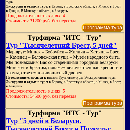
туры.
Экскурсии и отдых в туре:
в Европу, в Брестскую область, в Минск, в Брест,
в Гродно, В Минскую область, в Беларусь
Продолжительность в днях: 4
Стоимость: 31200 руб. без переезда
Программа тура
Турфирма "ИТС - Тур"
Тур "Тысячелетний Брест, 5 дней"
Маршрут: Минск – Бобруйск – Жиличи – Хатынь – Брест
– Каменец – Беловежская пуща – Музей народного быта.
Мы познакомим Вас со старейшими городами Беларуси
Минском и Брестом, покажем величественные крепости и
храмы, отвезем в живописный дворец.
Путешествие относится к видам:
Групповые туры. Экскурсионные туры.
Экскурсии и отдых в туре:
в Европу, в Брестскую область, в Минск, в Брест,
в Беларусь
Продолжительность в днях: 5
Стоимость: 54500 руб. без переезда
Программа тура
Турфирма "ИТС - Тур"
Тур "5 дней в Беларуси.
Тысячелетний Брест и Поместье