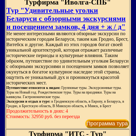
Турфирма "Иволга-СПБ"
Тур "Удивительные уголки
Беларуси с обзорными экскурсиями
и посещением замков, 4 дня + ж / д"
Не менее интересными являются обзорные экскурсии по
историческим городам Беларуси, таким как Гродно, Брест,
Витебск и другие. Каждый из этих городов богат своей
уникальной архитектурой, которая отражает различные
исторические периоды и культурные влияния. Таким
образом, путешествие по удивительным уголкам Беларуси
с обзорными экскурсиями и посещением замков позволяет
окунуться в богатое культурное наследие этой страны,
ощутить ее уникальный дух и проникнуться красотой
исторических мест.
Путешествие относится к видам:
Групповые туры. Экскурсионные туры.
Туры на Новый год. Рождественские туры. Туры на праздники. Туры на
каникулы. Гастрономические туры.
Экскурсии и отдых в туре:
в Гродненскую область, в Европу, в Беларусь, в
Гродно, в Брестскую область, В Минскую область, в Минск, в Брест
Продолжительность в днях: 4
Стоимость: 32950 руб. без переезда
Программа тура
Турфирма "ИТС - Тур"