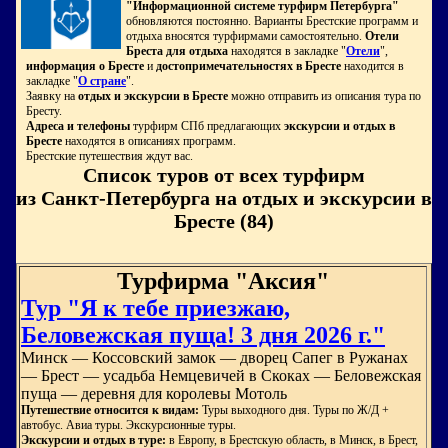
"Информационной системе турфирм Петербурга"
обновляются постоянно. Варианты Брестские программ и
отдыха вносятся турфирмами самостоятельно.
Отели
Бреста для отдыха
находятся в закладке "
Отели
",
информация о Бресте
и
достопримечательностях в Бресте
находится в
закладке "
О стране
".
Заявку на
отдых и экскурсии в Бресте
можно отправить из описания тура по
Бресту.
Адреса и телефоны
турфирм СПб предлагающих
экскурсии и отдых в
Бресте
находятся в описаниях программ.
Брестские путешествия ждут вас.
Список туров от всех турфирм
из Санкт-Петербурга на отдых и экскурсии в
Бресте (84)
Турфирма "Аксия"
Тур "Я к тебе приезжаю,
Беловежская пуща! 3 дня 2026 г."
Минск — Коссовский замок — дворец Сапег в Ружанах
— Брест — усадьба Немцевичей в Скоках — Беловежская
пуща — деревня для королевы Мотоль
Путешествие относится к видам:
Туры выходного дня. Туры по Ж/Д +
автобус. Авиа туры. Экскурсионные туры.
Экскурсии и отдых в туре:
в Европу, в Брестскую область, в Минск, в Брест,