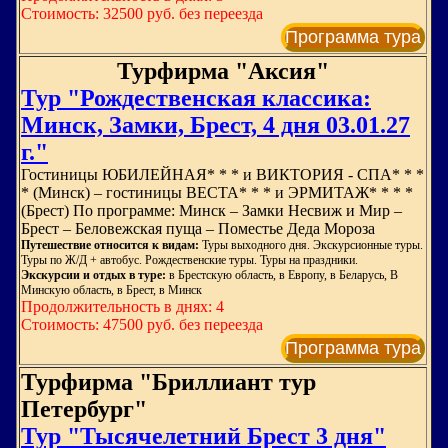
Стоимость: 32500 руб. без переезда
Программа тура
Турфирма "Аксия"
Тур "Рождественская классика:
Минск, Замки, Брест, 4 дня 03.01.27
г."
Гостиницы ЮБИЛЕЙНАЯ* * * и ВИКТОРИЯ - СПА* * *
* (Минск) – гостиницы ВЕСТА* * * и ЭРМИТАЖ* * * *
(Брест) По программе: Минск – Замки Несвиж и Мир –
Брест – Беловежская пуща – Поместье Деда Мороза
Путешествие относится к видам:
Туры выходного дня. Экскурсионные туры.
Туры по Ж/Д + автобус. Рождественские туры. Туры на праздники.
Экскурсии и отдых в туре:
в Брестскую область, в Европу, в Беларусь, В
Минскую область, в Брест, в Минск
Продолжительность в днях: 4
Стоимость: 47500 руб. без переезда
Программа тура
Турфирма "Бриллиант тур
Петербург"
Тур "Тысячелетний Брест 3 дня"