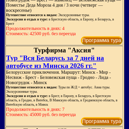
Поместье Деда Мороза 4 дня / 3 ночи (четверг —
воскресенье)
Путешествие относится к видам:
Экскурсионные туры.
Экскурсии и отдых в туре:
в Брестскую область, в Европу, в Беларусь, в
Брест
Продолжительность в днях: 4
Стоимость: 42500 руб. без переезда
Программа тура
Турфирма "Аксия"
Тур "Вся Беларусь за 7 дней на
автобусе из Минска 2026 гг."
Белорусские приключения. Маршрут: Минск - Мир -
Несвиж - Брест - Беловежская пуща - Гродно - Лида -
Новогрудок - Минск
Путешествие относится к видам:
Туры по Ж/Д + автобус. Авиа туры.
Экскурсионные туры.
Экскурсии и отдых в туре:
в Брест, в Европу, в Беларусь, в Брестскую
область, в Гродно, в Витебск, В Минскую область, в Гродненскую область, в
Витебскую область, в Минск
Продолжительность в днях: 7
Стоимость: 45000 руб. без переезда
Программа тура