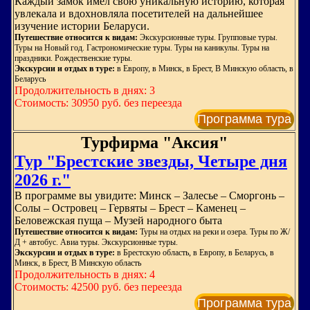
Каждый замок имел свою уникальную историю, которая
увлекала и вдохновляла посетителей на дальнейшее
изучение истории Беларуси.
Путешествие относится к видам:
Экскурсионные туры. Групповые туры.
Туры на Новый год. Гастрономические туры. Туры на каникулы. Туры на
праздники. Рождественские туры.
Экскурсии и отдых в туре:
в Европу, в Минск, в Брест, В Минскую область, в
Беларусь
Продолжительность в днях: 3
Стоимость: 30950 руб. без переезда
Программа тура
Турфирма "Аксия"
Тур "Брестские звезды, Четыре дня
2026 г."
В программе вы увидите: Минск – Залесье – Сморгонь –
Солы – Островец – Гервяты – Брест – Каменец –
Беловежская пуща – Музей народного быта
Путешествие относится к видам:
Туры на отдых на реки и озера. Туры по Ж/
Д + автобус. Авиа туры. Экскурсионные туры.
Экскурсии и отдых в туре:
в Брестскую область, в Европу, в Беларусь, в
Минск, в Брест, В Минскую область
Продолжительность в днях: 4
Стоимость: 42500 руб. без переезда
Программа тура