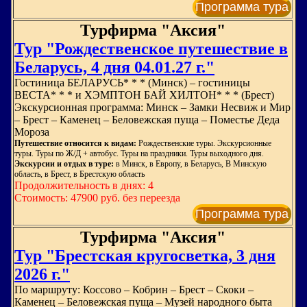
Программа тура
Турфирма "Аксия"
Тур "Рождественское путешествие в
Беларусь, 4 дня 04.01.27 г."
Гостиница БЕЛАРУСЬ* * * (Минск) – гостиницы
ВЕСТА* * * и ХЭМПТОН БАЙ ХИЛТОН* * * (Брест)
Экскурсионная программа: Минск – Замки Несвиж и Мир
– Брест – Каменец – Беловежская пуща – Поместье Деда
Мороза
Путешествие относится к видам:
Рождественские туры. Экскурсионные
туры. Туры по Ж/Д + автобус. Туры на праздники. Туры выходного дня.
Экскурсии и отдых в туре:
в Минск, в Европу, в Беларусь, В Минскую
область, в Брест, в Брестскую область
Продолжительность в днях: 4
Стоимость: 47900 руб. без переезда
Программа тура
Турфирма "Аксия"
Тур "Брестская кругосветка, 3 дня
2026 г."
По маршруту: Коссово – Кобрин – Брест – Скоки –
Каменец – Беловежская пуща – Музей народного быта