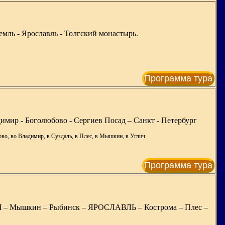
емль - Ярославль - Толгский монастырь.
Программа тура
имир - Боголюбово - Сергиев Посад – Санкт - Петербург
ово, во Владимир, в Суздаль, в Плес, в Мышкин, в Углич
Программа тура
 – Мышкин – Рыбинск – ЯРОСЛАВЛЬ – Кострома – Плес –