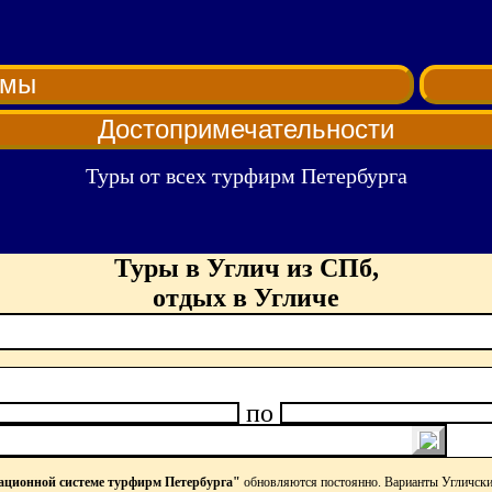
рмы
Достопримечательности
Туры от всех турфирм Петербурга
Туры в Углич из СПб,
отдых в Угличе
по
ционной системе турфирм Петербурга"
обновляются постоянно. Варианты Угличски