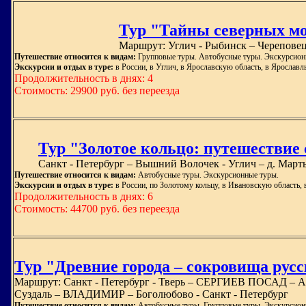
Тур "Тайны северных м
Маршрут: Углич - Рыбинск – Череповец 
Путешествие относится к видам:
Групповые туры. Автобусные туры. Экскурсион
Экскурсии и отдых в туре:
в России, в Углич, в Ярославскую область, в Ярославл
Продолжительность в днях: 4
Стоимость: 29900 руб. без переезда
Тур "Золотое кольцо: путешествие с
Санкт - Петербург – Вышний Волочек - Углич – д. Март
Путешествие относится к видам:
Автобусные туры. Экскурсионные туры.
Экскурсии и отдых в туре:
в России, по Золотому кольцу, в Ивановскую область,
Продолжительность в днях: 6
Стоимость: 44700 руб. без переезда
Тур "Древние города – сокровища русс
Маршрут: Санкт - Петербург - Тверь – СЕРГИЕВ ПОСАД –
Суздаль – ВЛАДИМИР – Боголюбово - Санкт - Петербург
Путешествие относится к видам:
Автобусные туры. Групповые туры. Экскурсион