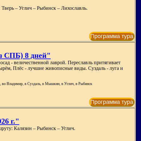
 Тверь – Углич – Рыбинск – Лихославль.
Программа тура
СПБ) 8 дней"
Посад - величественной лаврой. Переславль притягивает
ырём, Плёс - лучшие живописные виды. Суздаль - луга и
о, во Владимир, в Суздаль, в Мышкин, в Углич, в Рыбинск
Программа тура
26 г."
руту: Калязин – Рыбинск – Углич.