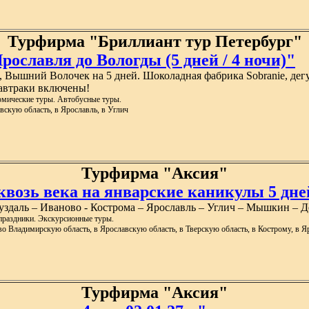
Турфирма "Бриллиант тур Петербург"
ославля до Вологды (5 дней / 4 ночи)"
, Вышний Волочек на 5 дней. Шоколадная фабрика Sobranie, дег
завтраки включены!
омические туры. Автобусные туры.
вскую область, в Ярославль, в Углич
Турфирма "Аксия"
возь века на январские каникулы 5 дней 
Суздаль – Иваново - Кострома – Ярославль – Углич – Мышкин –
праздники. Экскурсионные туры.
 во Владимирскую область, в Ярославскую область, в Тверскую область, в Кострому, в 
Турфирма "Аксия"