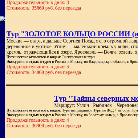
Продолжительность в днях: 3
Стоимость: 35660 руб. без переезда
Тур "ЗОЛОТОЕ КОЛЬЦО РОССИИ (авт
Москва — старт, а дальше Сергиев Посад с его огромной ла
деревянное и уютное. Углич — маленький кремль у воды, сп
кремль, отражающийся в озере. Ярославль — Волга, зелень, 
Путешествие относится к видам:
Экскурсионные туры.
Экскурсии и отдых в туре:
в России, в Москву, во Владимирскую область, в Ярос
Продолжительность в днях: 5
Стоимость: 34860 руб. без переезда
Тур "Тайны северных м
Маршрут: Углич - Рыбинск – Череповец
Путешествие относится к видам:
Туры на праздники. Туры по Ж/Д + автобус. Гр
Экскурсии и отдых в туре:
в России, в Москву, по Золотому кольцу, в Ярославску
Продолжительность в днях: 4
Стоимость: 36900 руб. без переезда