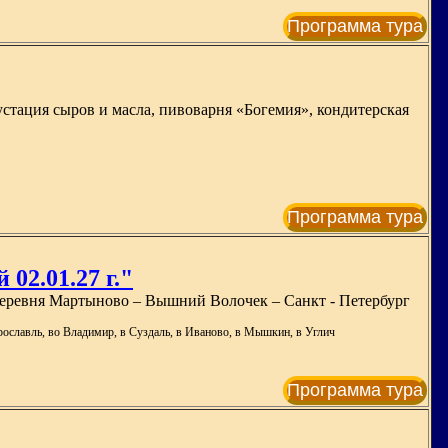
Программа тура
устация сыров и масла, пивоварня «Богемия», кондитерская
Программа тура
02.01.27 г."
 Деревня Мартыново – Вышний Волочек – Санкт - Петербург
Ярославль, во Владимир, в Суздаль, в Иваново, в Мышкин, в Углич
Программа тура