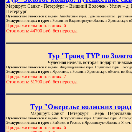
Маршрут: Санкт - Петербург – Вышний Волочек - Углич – д. 
Петербург
Путешествие относится к видам:
Автобусные туры. Туры на каникулы. Групповые
Экскурсии и отдых в туре:
в России, во Владимирскую область, в Ярославскую об
Продолжительность в днях: 6
Стоимость: 44700 руб. без переезда
Тур "Гранд TYP по Золото
Чудесная неделя, которая подарит знако
Путешествие относится к видам:
Индивидуальные туры. Групповые туры. Экскур
Экскурсии и отдых в туре:
в Ярославль, в России, в Ярославскую область, во Вл
Продолжительность в днях: 7
Стоимость: 51790 руб. без переезда
Тур "Ожерелье волжских город
Маршрут: Санкт - Петербург - Тверь - Переславль
Путешествие относится к видам:
Экскурсионные туры. Групповые туры. Автобус
Экскурсии и отдых в туре:
в Рыбинск, в России, в Ярославскую область, в Углич
Продолжительность в днях: 6