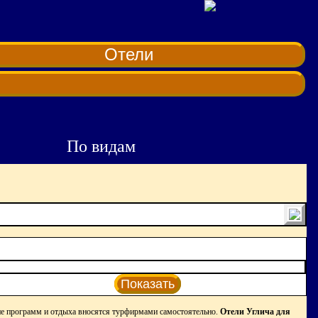
Отели
По видам
Показать
е программ и отдыха вносятся турфирмами самостоятельно.
Отели Углича для