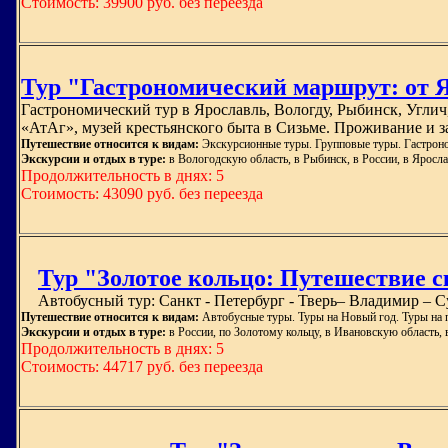
Стоимость: 39900 руб. без переезда
Тур "Гастрономический маршрут: от Яр
Гастрономический тур в Ярославль, Вологду, Рыбинск, Углич
«АтАг», музей крестьянского быта в Сизьме. Проживание и 
Путешествие относится к видам:
Экскурсионные туры. Групповые туры. Гастрон
Экскурсии и отдых в туре:
в Вологодскую область, в Рыбинск, в России, в Яросла
Продолжительность в днях: 5
Стоимость: 43090 руб. без переезда
Тур "Золотое кольцо: Путешествие ск
Автобусный тур: Санкт - Петербург - Тверь– Владимир – 
Путешествие относится к видам:
Автобусные туры. Туры на Новый год. Туры на 
Экскурсии и отдых в туре:
в России, по Золотому кольцу, в Ивановскую область,
Продолжительность в днях: 5
Стоимость: 44717 руб. без переезда