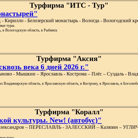
Турфирма "ИТС - Тур"
онастырей"
- Кирилло - Белозерский монастырь - Вологда - Вологодский кр
ные туры.
ь, в Вологодскую область, в Рыбинск
Турфирма "Аксия"
квозь века 6 дней 2026 г."
ыново - Мышкин – Ярославль - Кострома – Плёс – Суздаль - Влад
 во Владимирскую область, в Ярославскую область, в Кострому, в Ярославль, в Боголюб
Турфирма "Коралл"
кой культуры. New! (автобус)"
 Александров – ПЕРЕСЛАВЛЬ - ЗАЛЕССКИЙ – Калязин – УГЛИЧ
ные туры.