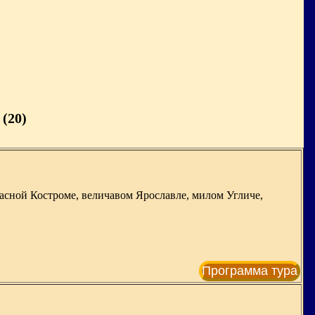
(20)
расной Костроме, величавом Ярославле, милом Угличе,
Программа тура