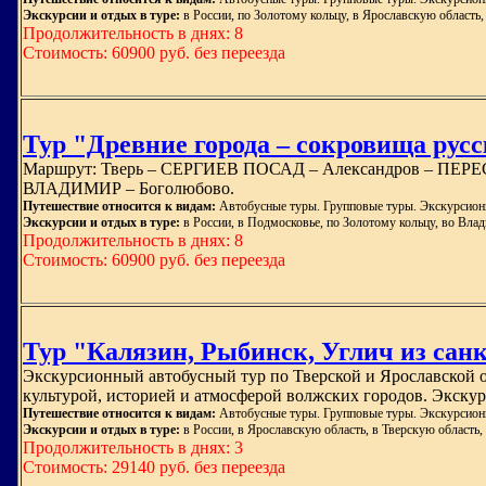
Экскурсии и отдых в туре:
в России, по Золотому кольцу, в Ярославскую область
Продолжительность в днях: 8
Стоимость: 60900 руб. без переезда
Тур "Древние города – сокровища рус
Маршрут: Тверь – СЕРГИЕВ ПОСАД – Александров – ПЕРЕ
ВЛАДИМИР – Боголюбово.
Путешествие относится к видам:
Автобусные туры. Групповые туры. Экскурсион
Экскурсии и отдых в туре:
в России, в Подмосковье, по Золотому кольцу, во Вла
Продолжительность в днях: 8
Стоимость: 60900 руб. без переезда
Тур "Калязин, Рыбинск, Углич из санкт
Экскурсионный автобусный тур по Тверской и Ярославской об
культурой, историей и атмосферой волжских городов. Экску
Путешествие относится к видам:
Автобусные туры. Групповые туры. Экскурсион
Экскурсии и отдых в туре:
в России, в Ярославскую область, в Тверскую область,
Продолжительность в днях: 3
Стоимость: 29140 руб. без переезда