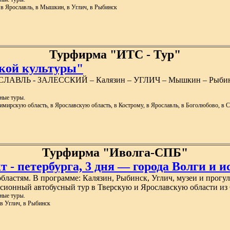
, в Ярославль, в Мышкин, в Углич, в Рыбинск
Турфирма "ИТС - Тур"
ской культуры"
СЛАВЛЬ - ЗАЛЕССКИЙ – Калязин – УГЛИЧ – Мышкин – Рыбинск
ные туры.
димирскую область, в Ярославскую область, в Кострому, в Ярославль, в Боголюбово, в 
Турфирма "Иволга-СПБ"
 - петербурга, 3 дня — города Волги и 
ластям. В программе: Калязин, Рыбинск, Углич, музеи и прогул
рсионный автобусный тур в Тверскую и Ярославскую области из 
ные туры.
 в Углич, в Рыбинск