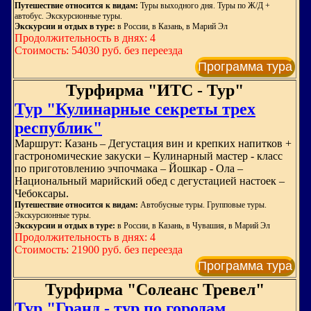
Путешествие относится к видам:
Туры выходного дня. Туры по Ж/Д +
автобус. Экскурсионные туры.
Экскурсии и отдых в туре:
в России, в Казань, в Марий Эл
Продолжительность в днях: 4
Стоимость: 54030 руб. без переезда
Программа тура
Турфирма "ИТС - Тур"
Тур "Кулинарные секреты трех
республик"
Маршрут: Казань – Дегустация вин и крепких напитков +
гастрономические закуски – Кулинарный мастер - класс
по приготовлению эчпочмака – Йошкар - Ола –
Национальный марийский обед с дегустацией настоек –
Чебоксары.
Путешествие относится к видам:
Автобусные туры. Групповые туры.
Экскурсионные туры.
Экскурсии и отдых в туре:
в России, в Казань, в Чувашия, в Марий Эл
Продолжительность в днях: 4
Стоимость: 21900 руб. без переезда
Программа тура
Турфирма "Солеанс Тревел"
Тур "Гранд - тур по городам