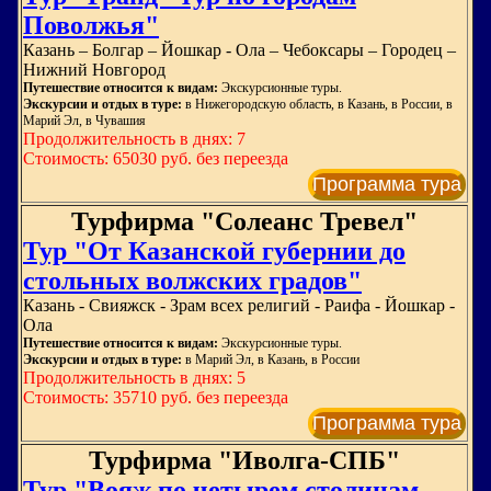
Поволжья"
Казань – Болгар – Йошкар - Ола – Чебоксары – Городец –
Нижний Новгород
Путешествие относится к видам:
Экскурсионные туры.
Экскурсии и отдых в туре:
в Нижегородскую область, в Казань, в России, в
Марий Эл, в Чувашия
Продолжительность в днях: 7
Стоимость: 65030 руб. без переезда
Программа тура
Турфирма "Солеанс Тревел"
Тур "От Казанской губернии до
стольных волжских градов"
Казань - Свияжск - Зрам всех религий - Раифа - Йошкар -
Ола
Путешествие относится к видам:
Экскурсионные туры.
Экскурсии и отдых в туре:
в Марий Эл, в Казань, в России
Продолжительность в днях: 5
Стоимость: 35710 руб. без переезда
Программа тура
Турфирма "Иволга-СПБ"
Тур "Вояж по четырем столицам