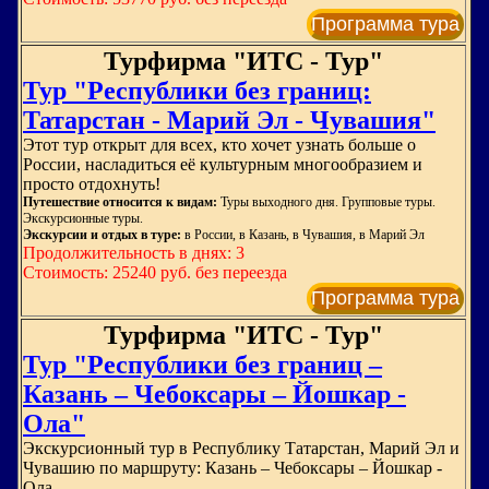
Программа тура
Турфирма "ИТС - Тур"
Тур "Республики без границ:
Татарстан - Марий Эл - Чувашия"
Этот тур открыт для всех, кто хочет узнать больше о
России, насладиться её культурным многообразием и
просто отдохнуть!
Путешествие относится к видам:
Туры выходного дня. Групповые туры.
Экскурсионные туры.
Экскурсии и отдых в туре:
в России, в Казань, в Чувашия, в Марий Эл
Продолжительность в днях: 3
Стоимость: 25240 руб. без переезда
Программа тура
Турфирма "ИТС - Тур"
Тур "Республики без границ –
Казань – Чебоксары – Йошкар -
Ола"
Экскурсионный тур в Республику Татарстан, Марий Эл и
Чувашию по маршруту: Казань – Чебоксары – Йошкар -
Ола.