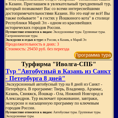
в Казани. Приглашаем в увлекательный трехдневный тур,
который познакомит Вас со всеми интереснейшими
достопримечательностями Казани. Но это ещё не всё! Вы
также побываете " в гостях у Йошкиного кота" в столице
Республики Марий Эл - одном из красивейших
исторических городов России.
Путешествие относится к видам:
Экскурсионные туры. Групповые туры.
Гастрономические туры.
Экскурсии и отдых в туре:
в России, в Казань, в Марий Эл
Продолжительность в днях: 3
Стоимость: 29450 руб. без переезда
Программа тура
Турфирма "Иволга-СПБ"
Тур "Автобусный в Казань из Санкт
- Петербурга 8 дней"
Экскурсионный автобусный тур на 8 дней из Санкт -
Петербурга. В программе: Тверь, Владимир, Арзамас,
Казань, Свияжск, Йошкар - Ола, Нижний Новгород и
Александров. Тур включает проживание, завтраки,
экскурсии и насыщенную программу по ключевым
городам России.
Путешествие относится к видам:
Автобусные туры. Групповые туры.
Экскурсионные туры.