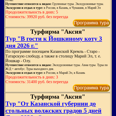
Путешествие относится к видам:
Групповые туры. Экскурсионные туры.
Экскурсии и отдых в туре:
в России, в Казань, в Чувашия, в Марий Эл
Продолжительность в днях: 5
Стоимость: 39920 руб. без переезда
Программа тура
Турфирма "Аксия"
Тур "В гости к Йошкиному коту 3
дня 2026 г."
По программе посещаем Казанский Кремль - Старо -
Татарскую слободу, а также в столицу Марий Эл, т. е.
Йошкар - Олу.
Путешествие относится к видам:
Экскурсионные туры. Авиа туры. Туры по
Ж/Д + автобус. Туры выходного дня.
Экскурсии и отдых в туре:
в России, в Марий Эл, в Казань
Продолжительность в днях: 3
Стоимость: 31400 руб. без переезда
Программа тура
Турфирма "Аксия"
Тур "От Казанской губернии до
стольных волжских градов 5 дней