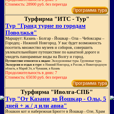
Стоимость: 28900 руб. без переезда
Программа тура
Турфирма "ИТС - Тур"
Тур "Гранд турне по городам
Поволжья"
Маршрут: Казань - Болгар - Йошкар - Ола – Чебоксары –
Городец - Нижний Новгород. У вас будет возможность
посетить множество музеев и соборов, совершить
увлекательнейшее путешествие по канатной дороге и
увидеть панорамные виды на Волгу и город.
Путешествие относится к видам:
Экскурсионные туры. Групповые туры.
Экскурсии и отдых в туре:
в Нижний Новгород, в России, в Нижегородскую
область, в Марий Эл, в Чувашия, в Казань
Продолжительность в днях: 7
Стоимость: 65030 руб. без переезда
Программа тура
Турфирма "Иволга-СПБ"
Тур "От Казани до Йошкар - Олы, 5
дней + ж / д или авиа"
Йошкин кот и набережная Брюгге в Йошкар - Оле, Храм