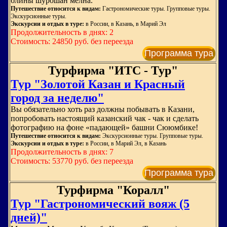
блины шурошан мелна.
Путешествие относится к видам:
Гастрономические туры. Групповые туры.
Экскурсионные туры.
Экскурсии и отдых в туре:
в России, в Казань, в Марий Эл
Продолжительность в днях: 2
Стоимость: 24850 руб. без переезда
Программа тура
Турфирма "ИТС - Тур"
Тур "Золотой Казан и Красный
город за неделю"
Вы обязательно хоть раз должны побывать в Казани,
попробовать настоящий казанский чак - чак и сделать
фотографию на фоне «падающей» башни Сююмбике!
Путешествие относится к видам:
Экскурсионные туры. Групповые туры.
Экскурсии и отдых в туре:
в России, в Марий Эл, в Казань
Продолжительность в днях: 7
Стоимость: 53770 руб. без переезда
Программа тура
Турфирма "Коралл"
Тур "Гастрономический вояж (5
дней)"