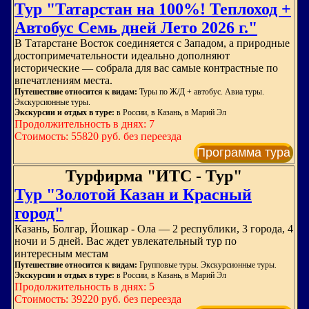
Тур "Татарстан на 100%! Теплоход +
Автобус Семь дней Лето 2026 г."
В Татарстане Восток соединяется с Западом, а природные
достопримечательности идеально дополняют
исторические — собрала для вас самые контрастные по
впечатлениям места.
Путешествие относится к видам:
Туры по Ж/Д + автобус. Авиа туры.
Экскурсионные туры.
Экскурсии и отдых в туре:
в России, в Казань, в Марий Эл
Продолжительность в днях: 7
Стоимость: 55820 руб. без переезда
Программа тура
Турфирма "ИТС - Тур"
Тур "Золотой Казан и Красный
город"
Казань, Болгар, Йошкар - Ола — 2 республики, 3 города, 4
ночи и 5 дней. Вас ждет увлекательный тур по
интересным местам
Путешествие относится к видам:
Групповые туры. Экскурсионные туры.
Экскурсии и отдых в туре:
в России, в Казань, в Марий Эл
Продолжительность в днях: 5
Стоимость: 39220 руб. без переезда