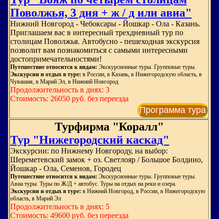
Поволжья, 3 дня + ж / д или авиа"
Нижний Новгород - Чебоксары - Йошкар - Ола - Казань.
Приглашаем вас в интересный трехдневный тур по
столицам Поволжья. Автобусно - пешеходная экскурсия
позволит вам познакомиться с самыми интересными
достопримечательностями!
Путешествие относится к видам:
Экскурсионные туры. Групповые туры.
Экскурсии и отдых в туре:
в России, в Казань, в Нижегородскую область, в
Чувашия, в Марий Эл, в Нижний Новгород
Продолжительность в днях: 3
Стоимость: 26050 руб. без переезда
Программа тура
Турфирма "Коралл"
Тур "Нижегородский каскад"
Экскурсии: по Нижнему Новгороду, на выбор:
Шереметевский замок + оз. Светлояр / Большое Болдино,
Йошкар - Ола, Семенов, Городец
Путешествие относится к видам:
Экскурсионные туры. Групповые туры.
Авиа туры. Туры по Ж/Д + автобус. Туры на отдых на реки и озера.
Экскурсии и отдых в туре:
в Нижний Новгород, в России, в Нижегородскую
область, в Марий Эл
Продолжительность в днях: 5
Стоимость: 49600 руб. без переезда