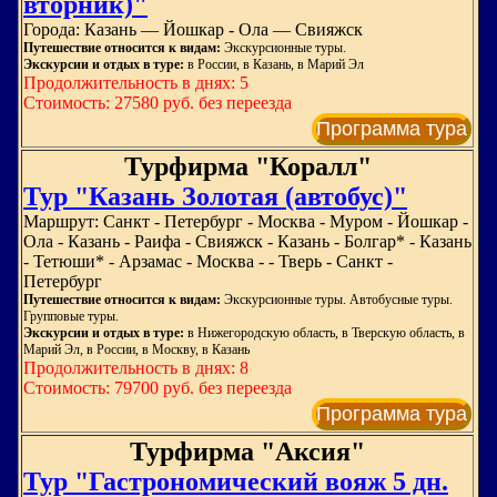
вторник)"
Города: Казань — Йошкар - Ола — Свияжск
Путешествие относится к видам:
Экскурсионные туры.
Экскурсии и отдых в туре:
в России, в Казань, в Марий Эл
Продолжительность в днях: 5
Стоимость: 27580 руб. без переезда
Программа тура
Турфирма "Коралл"
Тур "Казань Золотая (автобус)"
Маршрут: Санкт - Петербург - Москва - Муром - Йошкар -
Ола - Казань - Раифа - Свияжск - Казань - Болгар* - Казань
- Тетюши* - Арзамас - Москва - - Тверь - Санкт -
Петербург
Путешествие относится к видам:
Экскурсионные туры. Автобусные туры.
Групповые туры.
Экскурсии и отдых в туре:
в Нижегородскую область, в Тверскую область, в
Марий Эл, в России, в Москву, в Казань
Продолжительность в днях: 8
Стоимость: 79700 руб. без переезда
Программа тура
Турфирма "Аксия"
Тур "Гастрономический вояж 5 дн.