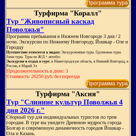
Программа тура
Турфирма "Коралл"
Тур "Живописный каскад
Поволжья"
Программа пребывания в Нижнем Новгороде 3 дня / 2
ночи. Экскурсии по Нижнему Новгороду, Йошкар - Оле и
Городцу
Путешествие относится к видам:
Экскурсионные туры. Групповые туры.
Авиа туры. Туры по Ж/Д + автобус.
Экскурсии и отдых в туре:
в Нижегородскую область, в Нижний Новгород, в
России, в Марий Эл
Продолжительность в днях: 3
Стоимость: 26250 руб. без переезда
Программа тура
Турфирма "Аксия"
Тур "Слияние культур Поволжья 4
дня 2026 г."
Сборный тур для индивидуальных туристов по трем
городам. В туре вы увидите Древнюю мудрость города
Болгар и современную динамичность городов Йошкар -
Ола и Казань.