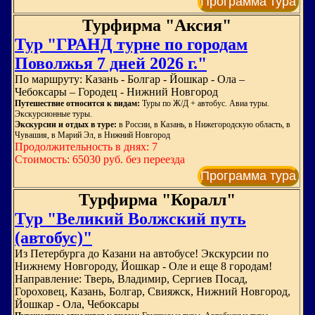
Программа тура
Турфирма "Аксия"
Тур "ГРАНД турне по городам
Поволжья 7 дней 2026 г."
По маршруту: Казань - Болгар - Йошкар - Ола –
Чебоксары – Городец - Нижний Новгород
Путешествие относится к видам:
Туры по Ж/Д + автобус. Авиа туры.
Экскурсионные туры.
Экскурсии и отдых в туре:
в России, в Казань, в Нижегородскую область, в
Чувашия, в Марий Эл, в Нижний Новгород
Продолжительность в днях: 7
Стоимость: 65030 руб. без переезда
Программа тура
Турфирма "Коралл"
Тур "Великий Волжский путь
(автобус)"
Из Петербурга до Казани на автобусе! Экскурсии по
Нижнему Новгороду, Йошкар - Оле и еще 8 городам!
Направление: Тверь, Владимир, Сергиев Посад,
Гороховец, Казань, Болгар, Свияжск, Нижний Новгород,
Йошкар - Ола, Чебоксары