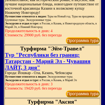
лучшие национальные блюда, новогоднее путешествие от
восточной красавицы Казани к волжскому купцу
Нижнему Новгороду!
Путешествие относится к видам:
Туры на Новый год. Туры на праздники.
Групповые туры. Экскурсионные туры.
Экскурсии и отдых в туре:
в России, в Казань, в Нижегородскую область, в
Марий Эл, в Нижний Новгород
Продолжительность в днях: 4
Стоимость: 29900 руб. без переезда
Программа тура
Турфирма "Эйм-Травел"
Тур "Республики без границ:
Татарстан - Марий Эл - Чувашия
ЛАЙТ, 3 дня"
Города: Йошкар - Ола, Казань, Чебоксары
Путешествие относится к видам:
Экскурсионные туры.
Экскурсии и отдых в туре:
в России, в Казань, в Марий Эл
Продолжительность в днях: 3
Стоимость: 19420 руб. без переезда
Программа тура
Турфирма "Аксия"