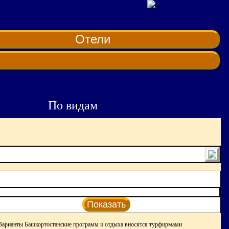
Отели
По видам
Показать
Варианты Башкортостанские программ и отдыха вносятся турфирмами