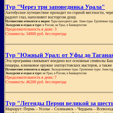
Тур "Через три заповедника Урала"
Автобусное путешествие проходит по горной местности, чер
радуют глаз, наполняют восторгом душу.
Путешествие относится к видам:
Туры выходного дня. Авиа туры. Групповые тур
Экскурсии и отдых в туре:
в России, на Урал, в Башкортостан
Продолжительность в днях: 3
Стоимость: 34900 руб. без переезда
Тур "Южный Урал: от Уфы до Тагана
Эта программа связывает воедино все основные символы Баш
пещеры, клинковое оружие златоустовских мастеров, а такж
Путешествие относится к видам:
Экскурсионные туры. Групповые туры. Авиа ту
Экскурсии и отдых в туре:
на Урал, в России, в Башкортостан
Продолжительность в днях: 7
Стоимость: 46200 руб. без переезда
Тур "Легенды Перми великой за шест
Маршрут: Пермь – Усолье – Соликамск – Чердынь – Всеволод