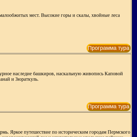
малообжитых мест. Высокие горы и скалы, хвойные леса
Программа тура
ьтурное наследие башкиров, наскальную живопись Каповой
анай и Зюраткуль.
Программа тура
ермь. Яркое путешествие по историческим городам Пермского