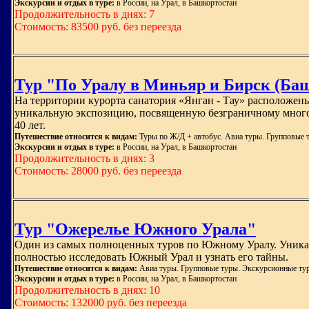
Экскурсии и отдых в туре:
в России, на Урал, в Башкортостан
Продолжительность в днях: 7
Стоимость: 83500 руб. без переезда
Тур "По Уралу в Миньяр и Бирск (Ба
На территории курорта санатория «Янган - Тау» расположен
уникальную экспозицию, посвященную безграничному многооб
40 лет.
Путешествие относится к видам:
Туры по Ж/Д + автобус. Авиа туры. Групповые 
Экскурсии и отдых в туре:
в России, на Урал, в Башкортостан
Продолжительность в днях: 3
Стоимость: 28000 руб. без переезда
Тур "Ожерелье Южного Урала"
Один из самых полноценных туров по Южному Уралу. Уникальн
полностью исследовать Южный Урал и узнать его тайны.
Путешествие относится к видам:
Авиа туры. Групповые туры. Экскурсионные ту
Экскурсии и отдых в туре:
в России, на Урал, в Башкортостан
Продолжительность в днях: 10
Стоимость: 132000 руб. без переезда