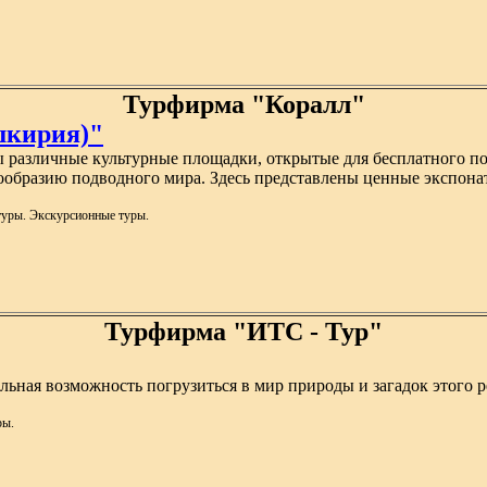
Турфирма "Коралл"
шкирия)"
ы различные культурные площадки, открытые для бесплатного п
разию подводного мира. Здесь представлены ценные экспонаты 
туры. Экскурсионные туры.
Турфирма "ИТС - Тур"
ая возможность погрузиться в мир природы и загадок этого рег
ры.