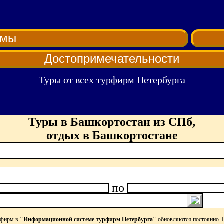
рмы
Достопримечательности
Туры от всех турфирм Петербурга
Туры в Башкортостан из СПб,
отдых в Башкортостане
по
рфирм в
"Информационной системе турфирм Петербурга"
обновляются постоянно. 