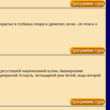
Программа тура
крытых в глубинах пещер и дремучих лесов - об этом и о
Программа тура
с дегустацией национальной кухни, башкирскими
рекрасной Агидель, легендарной реке Белой, воды которой
Программа тура