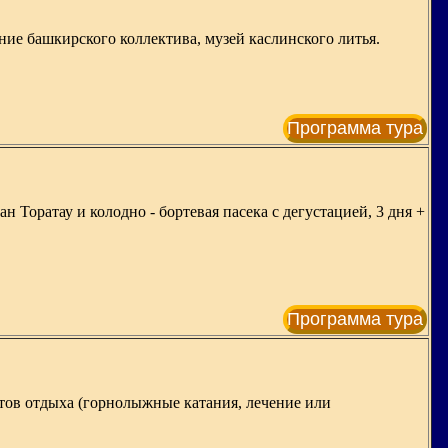
ение башкирского коллектива, музей каслинского литья.
Программа тура
Торатау и колодно - бортевая пасека с дегустацией, 3 дня +
Программа тура
нтов отдыха (горнолыжные катания, лечение или