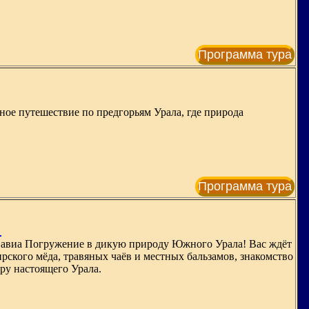
Программа тура
ное путешествие по предгорьям Урала, где природа
Программа тура
"
или авиа Погружение в дикую природу Южного Урала! Вас ждёт
ского мёда, травяных чаёв и местных бальзамов, знакомство
ру настоящего Урала.