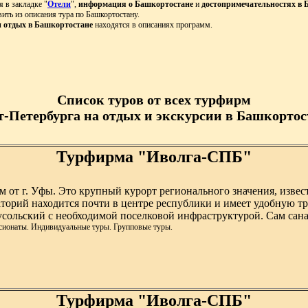
 в закладке "
Отели
",
информация о Башкортостане
и
достопримечательностях в 
ить из описания тура по Башкортостану.
и отдых в Башкортостане
находятся в описаниях программ.
Список туров от всех турфирм
т-Петербурга на отдых и экскурсии в Башкортост
Турфирма "Иволга-СПБ"
 от г. Уфы. Это крупный курорт регионального значения, извес
орий находится почти в центре республики и имеет удобную тр
оусольский с необходимой поселковой инфраструктурой. Сам сана
нсионаты. Индивидуальные туры. Групповые туры.
Турфирма "Иволга-СПБ"