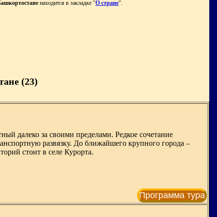
Башкортостане
находится в закладке "
О стране
".
ане (23)
тный далеко за своими пределами. Редкое сочетание
анспортную развязку. До ближайшего крупного города –
торий стоит в селе Курорта.
Программа тура