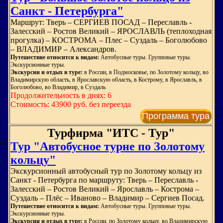
Санкт - Петербурга"
Маршрут: Тверь – СЕРГИЕВ ПОСАД – Переславль -
Залесский – Ростов Великий – ЯРОСЛАВЛЬ (теплоходная
прогулка) – КОСТРОМА – Плес – Суздаль – Боголюбово
– ВЛАДИМИР – Александров.
Путешествие относится к видам:
Автобусные туры. Групповые туры.
Экскурсионные туры.
Экскурсии и отдых в туре:
в России, в Подмосковье, по Золотому кольцу, во
Владимирскую область, в Ярославскую область, в Кострому, в Ярославль, в
Боголюбово, во Владимир, в Суздаль
Продолжительность в днях: 6
Стоимость: 43900 руб. без переезда
Программа тура
Турфирма "ИТС - Тур"
Тур "Автобусное турне по Золотому
кольцу"
Экскурсионный автобусный тур по Золотому кольцу из
Санкт - Петербурга по маршруту: Тверь – Переславль -
Залесский – Ростов Великий – Ярославль – Кострома –
Суздаль – Плёс – Иваново – Владимир – Сергиев Посад.
Путешествие относится к видам:
Автобусные туры. Групповые туры.
Экскурсионные туры.
Экскурсии и отдых в туре:
в России, по Золотому кольцу, во Владимирскую