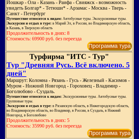
Йошкар - Ола - Казань - Раифа - Свияжск - возможность
увидеть Болгар* - Тетюши* - Арзамас - Москва - Тверь -
Санкт - Петербург
Путешествие относится к видам:
Автобусные туры. Экскурсионные туры.
Экскурсии и отдых в туре:
в Марий Эл, в России, во Владимирскую область,
в Казань, в Тверскую область
Продолжительность в днях: 8
Стоимость: 69900 руб. без переезда
Программа тура
Турфирма "ИТС - Тур"
Тур "Древняя Русь. Всё включено. 5
дней"
Маршрут: Коломна - Рязань - Гусь - Железный - Касимов -
Муром - Нижний Новгород - Гороховец - Владимир -
Боголюбово - Суздаль.
Путешествие относится к видам:
Экскурсионные туры. Автобусные туры.
Групповые туры.
Экскурсии и отдых в туре:
в Рязанскую область, в Нижегородскую область,
во Владимирскую область, во Владимир, в России, в Суздаль, в Нижний
Новгород, в Боголюбово
Продолжительность в днях: 5
Стоимость: 35990 руб. без переезда
Программа тура