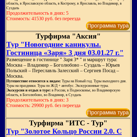
область, в Ярославскую область, в Кострому, в Ярославль, во Владимир, в
Суздаль
Продолжительность в днях: 5
Стоимость: 41530 руб. без переезда
Программа тура
Турфирма "Аксия"
Тур "Новогодние каникулы.
Гостиница «Заря» 3 дня 03.01.27 г."
Размещение в гостинице " Заря 3* " и маршрут тура:
Москва – Владимир – Боголюбово – Суздаль – Юрьев
Польский – Переславль Залесский – Сергиев Посад –
Москва.
Путешествие относится к видам:
Туры на Новый год. Туры выходного дня.
Туры на праздники. Туры по Ж/Д + автобус. Экскурсионные туры.
Экскурсии и отдых в туре:
в России, в Подмосковье, во Владимирскую
область, в Боголюбово, во Владимир, в Суздаль
Продолжительность в днях: 3
Стоимость: 29900 руб. без переезда
Программа тура
Турфирма "ИТС - Тур"
Тур "Золотое Кольцо России 2.0. С