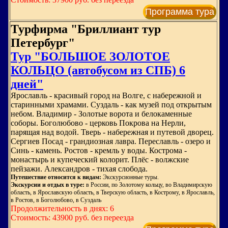
Программа тура
Турфирма "Бриллиант тур
Петербург"
Тур "БОЛЬШОЕ ЗОЛОТОЕ
КОЛЬЦО (автобусом из СПБ) 6
дней"
Ярославль - красивый город на Волге, с набережной и
старинными храмами. Суздаль - как музей под открытым
небом. Владимир - Золотые ворота и белокаменные
соборы. Боголюбово - церковь Покрова на Нерли,
парящая над водой. Тверь - набережная и путевой дворец.
Сергиев Посад - грандиозная лавра. Переславль - озеро и
Синь - камень. Ростов - кремль у воды. Кострома -
монастырь и купеческий колорит. Плёс - волжские
пейзажи. Александров - тихая слобода.
Путешествие относится к видам:
Экскурсионные туры.
Экскурсии и отдых в туре:
в России, по Золотому кольцу, во Владимирскую
область, в Ярославскую область, в Тверскую область, в Кострому, в Ярославль,
в Ростов, в Боголюбово, в Суздаль
Продолжительность в днях: 6
Стоимость: 43900 руб. без переезда