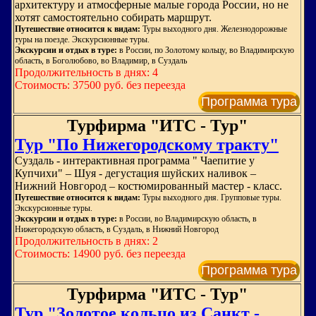
архитектуру и атмосферные малые города России, но не
хотят самостоятельно собирать маршрут.
Путешествие относится к видам:
Туры выходного дня. Железнодорожные
туры на поезде. Экскурсионные туры.
Экскурсии и отдых в туре:
в России, по Золотому кольцу, во Владимирскую
область, в Боголюбово, во Владимир, в Суздаль
Продолжительность в днях: 4
Стоимость: 37500 руб. без переезда
Программа тура
Турфирма "ИТС - Тур"
Тур "По Нижегородскому тракту"
Суздаль - интерактивная программа " Чаепитие у
Купчихи" – Шуя - дегустация шуйских наливок –
Нижний Новгород – костюмированный мастер - класс.
Путешествие относится к видам:
Туры выходного дня. Групповые туры.
Экскурсионные туры.
Экскурсии и отдых в туре:
в России, во Владимирскую область, в
Нижегородскую область, в Суздаль, в Нижний Новгород
Продолжительность в днях: 2
Стоимость: 14900 руб. без переезда
Программа тура
Турфирма "ИТС - Тур"
Тур "Золотое кольцо из Санкт -