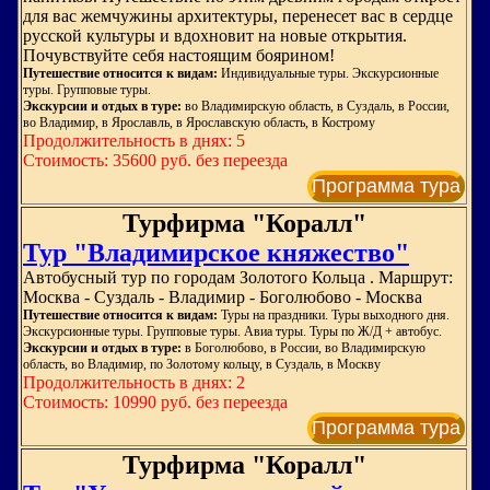
для вас жемчужины архитектуры, перенесет вас в сердце
русской культуры и вдохновит на новые открытия.
Почувствуйте себя настоящим боярином!
Путешествие относится к видам:
Индивидуальные туры. Экскурсионные
туры. Групповые туры.
Экскурсии и отдых в туре:
во Владимирскую область, в Суздаль, в России,
во Владимир, в Ярославль, в Ярославскую область, в Кострому
Продолжительность в днях: 5
Стоимость: 35600 руб. без переезда
Программа тура
Турфирма "Коралл"
Тур "Владимирское княжество"
Автобусный тур по городам Золотого Кольца . Маршрут:
Москва - Суздаль - Владимир - Боголюбово - Москва
Путешествие относится к видам:
Туры на праздники. Туры выходного дня.
Экскурсионные туры. Групповые туры. Авиа туры. Туры по Ж/Д + автобус.
Экскурсии и отдых в туре:
в Боголюбово, в России, во Владимирскую
область, во Владимир, по Золотому кольцу, в Суздаль, в Москву
Продолжительность в днях: 2
Стоимость: 10990 руб. без переезда
Программа тура
Турфирма "Коралл"