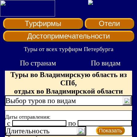
Турфирмы
Отели
Достопримечательности
Туры от всех турфирм Петербурга
По странам
По видам
Туры во Владимирскую область из
СПб,
отдых во Владимирской области
Выбор туров по видам
Даты отправления:
c
по
Длительность
Показать