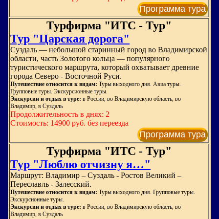
Программа тура
Турфирма "ИТС - Тур"
Тур "Царская дорога"
Суздаль — небольшой старинный город во Владимирской
области, часть Золотого кольца — популярного
туристического маршрута, который охватывает древние
города Северо - Восточной Руси.
Путешествие относится к видам:
Туры выходного дня. Авиа туры.
Групповые туры. Экскурсионные туры.
Экскурсии и отдых в туре:
в России, во Владимирскую область, во
Владимир, в Суздаль
Продолжительность в днях: 2
Стоимость: 14900 руб. без переезда
Программа тура
Турфирма "ИТС - Тур"
Тур "Люблю отчизну я…"
Маршрут: Владимир – Суздаль - Ростов Великий –
Переславль - Залесский.
Путешествие относится к видам:
Туры выходного дня. Групповые туры.
Экскурсионные туры.
Экскурсии и отдых в туре:
в России, во Владимирскую область, во
Владимир, в Суздаль