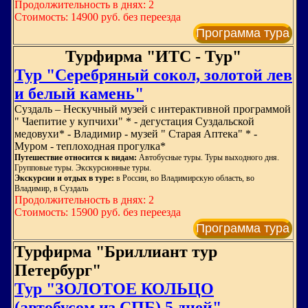
Продолжительность в днях: 2
Стоимость: 14900 руб. без переезда
Программа тура
Турфирма "ИТС - Тур"
Тур "Серебряный сокол, золотой лев
и белый камень"
Суздаль – Нескучный музей с интерактивной программой
" Чаепитие у купчихи" * - дегустация Суздальской
медовухи* - Владимир - музей " Старая Аптека" * -
Муром - теплоходная прогулка*
Путешествие относится к видам:
Автобусные туры. Туры выходного дня.
Групповые туры. Экскурсионные туры.
Экскурсии и отдых в туре:
в России, во Владимирскую область, во
Владимир, в Суздаль
Продолжительность в днях: 2
Стоимость: 15900 руб. без переезда
Программа тура
Турфирма "Бриллиант тур
Петербург"
Тур "ЗОЛОТОЕ КОЛЬЦО
(автобусом из СПБ) 5 дней"