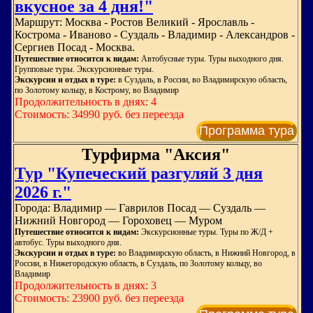
вкусное за 4 дня!"
Маршрут: Москва - Ростов Великий - Ярославль -
Кострома - Иваново - Суздаль - Владимир - Александров -
Сергиев Посад - Москва.
Путешествие относится к видам:
Автобусные туры. Туры выходного дня.
Групповые туры. Экскурсионные туры.
Экскурсии и отдых в туре:
в Суздаль, в России, во Владимирскую область,
по Золотому кольцу, в Кострому, во Владимир
Продолжительность в днях: 4
Стоимость: 34990 руб. без переезда
Программа тура
Турфирма "Аксия"
Тур "Купеческий разгуляй 3 дня
2026 г."
Города: Владимир — Гаврилов Посад — Суздаль —
Нижний Новгород — Гороховец — Муром
Путешествие относится к видам:
Экскурсионные туры. Туры по Ж/Д +
автобус. Туры выходного дня.
Экскурсии и отдых в туре:
во Владимирскую область, в Нижний Новгород, в
России, в Нижегородскую область, в Суздаль, по Золотому кольцу, во
Владимир
Продолжительность в днях: 3
Стоимость: 23900 руб. без переезда