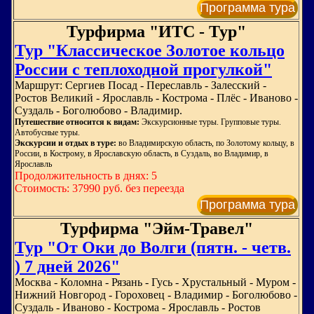
Программа тура
Турфирма "ИТС - Тур"
Тур "Классическое Золотое кольцо
России с теплоходной прогулкой"
Маршрут: Сергиев Посад - Переславль - Залесский -
Ростов Великий - Ярославль - Кострома - Плёс - Иваново -
Суздаль - Боголюбово - Владимир.
Путешествие относится к видам:
Экскурсионные туры. Групповые туры.
Автобусные туры.
Экскурсии и отдых в туре:
во Владимирскую область, по Золотому кольцу, в
России, в Кострому, в Ярославскую область, в Суздаль, во Владимир, в
Ярославль
Продолжительность в днях: 5
Стоимость: 37990 руб. без переезда
Программа тура
Турфирма "Эйм-Травел"
Тур "От Оки до Волги (пятн. - четв.
) 7 дней 2026"
Москва - Коломна - Рязань - Гусь - Хрустальный - Муром -
Нижний Новгород - Гороховец - Владимир - Боголюбово -
Суздаль - Иваново - Кострома - Ярославль - Ростов