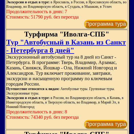
Экскурсии и отдых в туре:
в Ярославль, в России, в Ярославскую область, во
Владимир, во Владимирскую область, в Суздаль, в Мышкин, в Углич
Продолжительность в днях: 7
Стоимость: 51790 руб. без переезда
Программа тура
Турфирма "Иволга-СПБ"
Тур "Автобусный в Казань из Санкт
- Петербурга 8 дней"
Экскурсионный автобусный тур на 8 дней из Санкт -
Петербурга. В программе: Тверь, Владимир, Арзамас,
Казань, Свияжск, Йошкар - Ола, Нижний Новгород и
Александров. Тур включает проживание, завтраки,
экскурсии и насыщенную программу по ключевым
городам России.
Путешествие относится к видам:
Автобусные туры. Групповые туры.
Экскурсионные туры.
Экскурсии и отдых в туре:
в России, во Владимирскую область, в Казань, в
Нижегородскую область, в Тверскую область, во Владимир, в Марий Эл, в
Нижний Новгород
Продолжительность в днях: 8
Стоимость: 74340 руб. без переезда
Программа тура