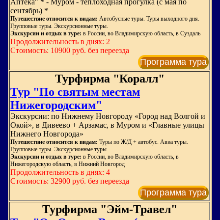
Аптека" * - Муром - теплоходная прогулка (с мая по
сентябрь) *
Путешествие относится к видам:
Автобусные туры. Туры выходного дня.
Групповые туры. Экскурсионные туры.
Экскурсии и отдых в туре:
в России, во Владимирскую область, в Суздаль
Продолжительность в днях: 2
Стоимость: 10900 руб. без переезда
Программа тура
Турфирма "Коралл"
Тур "По святым местам
Нижегородским"
Экскурсии: по Нижнему Новгороду «Город над Волгой и
Окой», в Дивеево + Арзамас, в Муром и «Главные улицы
Нижнего Новгорода»
Путешествие относится к видам:
Туры по Ж/Д + автобус. Авиа туры.
Групповые туры. Экскурсионные туры.
Экскурсии и отдых в туре:
в России, во Владимирскую область, в
Нижегородскую область, в Нижний Новгород
Продолжительность в днях: 4
Стоимость: 32900 руб. без переезда
Программа тура
Турфирма "Эйм-Травел"