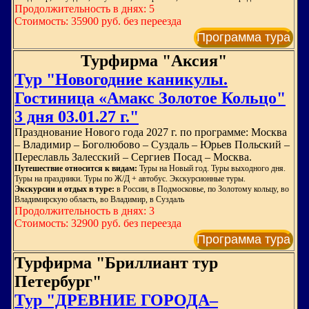
Продолжительность в днях: 5
Стоимость: 35900 руб. без переезда
Программа тура
Турфирма "Аксия"
Тур "Новогодние каникулы.
Гостиница «Амакс Золотое Кольцо"
3 дня 03.01.27 г."
Празднование Нового года 2027 г. по программе: Москва
– Владимир – Боголюбово – Суздаль – Юрьев Польский –
Переславль Залесский – Сергиев Посад – Москва.
Путешествие относится к видам:
Туры на Новый год. Туры выходного дня.
Туры на праздники. Туры по Ж/Д + автобус. Экскурсионные туры.
Экскурсии и отдых в туре:
в России, в Подмосковье, по Золотому кольцу, во
Владимирскую область, во Владимир, в Суздаль
Продолжительность в днях: 3
Стоимость: 32900 руб. без переезда
Программа тура
Турфирма "Бриллиант тур
Петербург"
Тур "ДРЕВНИЕ ГОРОДА–