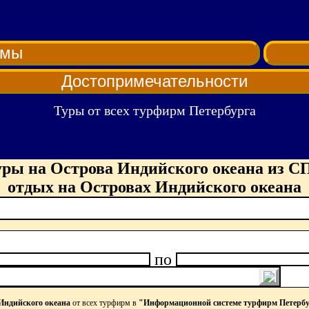
рмы
Достопримечательности
Туры от всех турфирм Петербурга
уры на Острова Индийского океана из СП
отдых на Островах Индийского океана
по
Индийского океана
от всех турфирм в
"Информационной системе турфирм Петерб