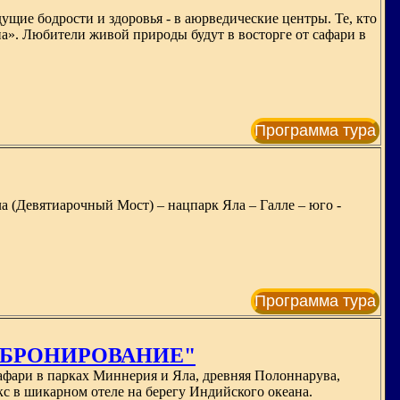
ущие бодрости и здоровья - в аюрведические центры. Те, кто
а». Любители живой природы будут в восторге от сафари в
Программа тура
 (Девятиарочный Мост) – нацпарк Яла – Галле – юго -
Программа тура
Е БРОНИРОВАНИЕ"
сафари в парках Миннерия и Яла, древняя Полоннарува,
с в шикарном отеле на берегу Индийского океана.