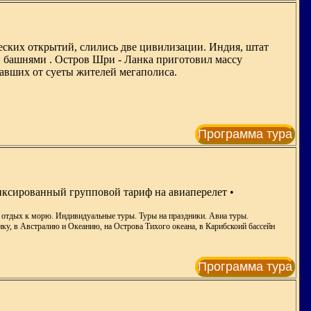
еских открытий, слились две цивилизации. Индия, штат
 башнями . Остров Шри - Ланка приготовил массу
тавших от суеты жителей мегаполиса.
Программа тура
иксированный групповой тариф на авиаперелет •
а отдых к морю. Индивидуальные туры. Туры на праздники. Авиа туры.
ку, в Австралию и Океанию, на Острова Тихого океана, в Карибскоий бассейн
Программа тура