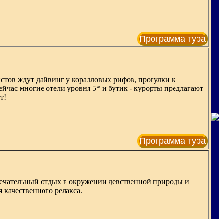
Программа тура
тов ждут дайвинг у коралловых рифов, прогулки к
ейчас многие отели уровня 5* и бутик - курорты предлагают
т!
Программа тура
мечательный отдых в окружении девственной природы и
 качественного релакса.