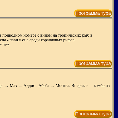
Программа тура
 в подводном номере с видом на тропических рыб в
спа - павильоне среди коралловых рифов.
е туры.
Программа тура
г → Маэ → Аддис - Абеба → Москва. Впервые — комбо из
Программа тура