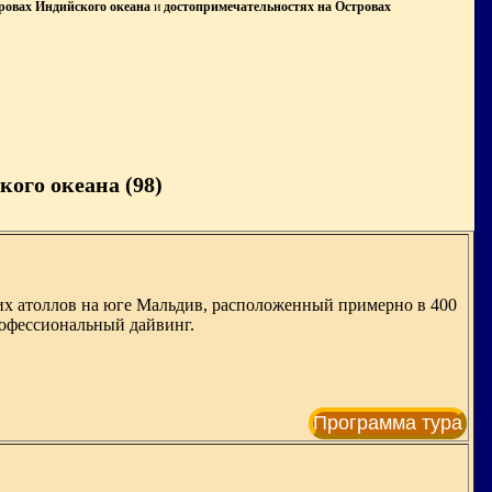
ровах Индийского океана
и
достопримечательностях на Островах
ого океана (98)
ких атоллов на юге Мальдив, расположенный примерно в 400
рофессиональный дайвинг.
Программа тура