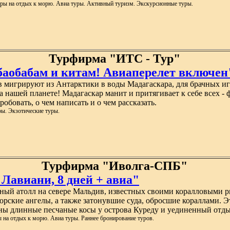
уры на отдых к морю. Авиа туры. Активный туризм. Экскурсионные туры.
Турфирма "ИТС - Тур"
 баобабам и китам! Авиаперелет включен
мигрируют из Антарктики в воды Мадагаскара, для брачных игр,
нашей планете! Мадагаскар манит и притягивает к себе всех - 
пробовать, о чем написать и о чем рассказать.
ы. Экзотические туры.
Турфирма "Иволга-СПБ"
авиани, 8 дней + авиа"
ый атолл на севере Мальдив, известных своими коралловыми ри
орские ангелы, а также затонувшие суда, обросшие кораллами. 
ны длинные песчаные косы у острова Куреду и уединенный отды
 на отдых к морю. Авиа туры. Раннее бронирование туров.