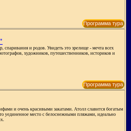
Программа тура
"
 спаривания и родов. Увидеть это зрелище - мечта всех
фотографов, художников, путешественников, историков и
Программа тура
фами и очень красивыми закатами. Атолл славится богатым
Это уединенное место с белоснежными пляжами, идеально
х.