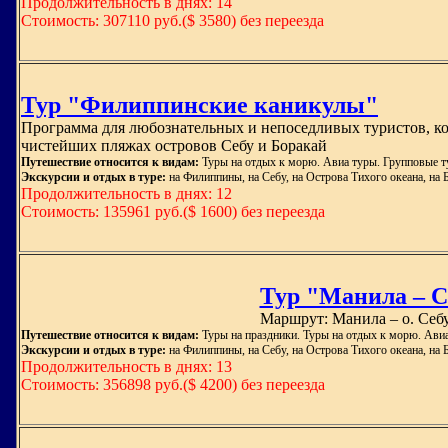
Продолжительность в днях: 14
Стоимость: 307110 руб.($ 3580) без переезда
Тур "Филиппинские каникулы"
Программа для любознательных и непоседливых туристов, к
чистейших пляжах островов Себу и Боракай
Путешествие относится к видам:
Туры на отдых к морю. Авиа туры. Групповые т
Экскурсии и отдых в туре:
на Филиппины, на Себу, на Острова Тихого океана, на 
Продолжительность в днях: 12
Стоимость: 135961 руб.($ 1600) без переезда
Тур "Манила – Се
Маршрут: Манила – о. Себу
Путешествие относится к видам:
Туры на праздники. Туры на отдых к морю. Ави
Экскурсии и отдых в туре:
на Филиппины, на Себу, на Острова Тихого океана, на 
Продолжительность в днях: 13
Стоимость: 356898 руб.($ 4200) без переезда