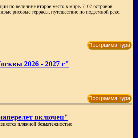
щий по величине второе место в мире. 7107 островов
ивые рисовые террасы, путешествие по подземной реке,
Программа тура
сквы 2026 - 2027 г"
Программа тура
виаперелет включен"
меняется пляжной безмятежностью