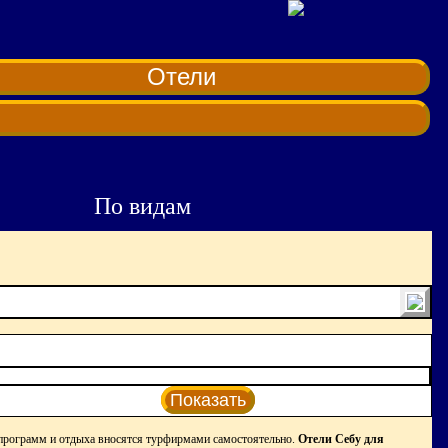
Отели
По видам
Показать
программ и отдыха вносятся турфирмами самостоятельно.
Отели Себу для