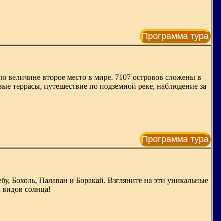
Программа тура
 величине второе место в мире. 7107 островов сложены в
ые террасы, путешествие по подземной реке, наблюдение за
Программа тура
бу, Бохоль, Палаван и Боракай. Взгляните на эти уникальные
 видов солнца!