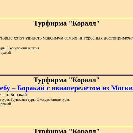
Турфирма "Коралл"
оторые хотят увидеть максимум самых интересных достопримеча
уры. Экскурсионные туры.
Боракай
Турфирма "Коралл"
бу – Боракай с авиаперелетом из Москвы
 – о. Боракай
а туры. Групповые туры. Экскурсионные туры.
Боракай
Турфирма "Коралл"