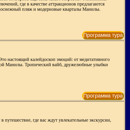
лючений, где в качестве аттракционов предлагаются
белоснежный пляж и модерновые кварталы Манилы.
Программа тура
 Это настоящий калейдоскоп эмоций: от медитативного
умной Манилы. Тропический вайб, дружелюбные улыбки
Программа тура
путешествие, где вас ждут увлекательные экскурсии,