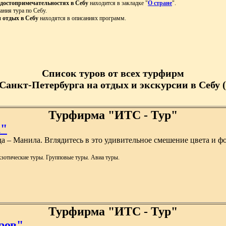
достопримечательностях в Себу
находится в закладке "
О стране
".
ания тура по Себу.
и отдых в Себу
находятся в описаниях программ.
Список туров от всех турфирм
 Санкт-Петербурга на отдых и экскурсии в Себу (
Турфирма "ИТС - Тур"
а"
да – Манила. Вглядитесь в это удивительное смешение цвета и ф
зотические туры. Групповые туры. Авиа туры.
Турфирма "ИТС - Тур"
ров"