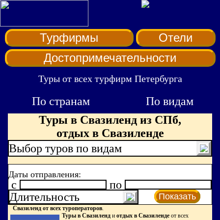
Турфирмы
Отели
Достопримечательности
Туры от всех турфирм Петербурга
По странам
По видам
Туры в Свазиленд из СПб,
отдых в Свазиленде
Выбор туров по видам
Даты отправления:
c
по
Длительность
Показать
Свазиленд от всех туроператоров
.
Туры в Свазиленд
и
отдых в Свазиленде
от всех