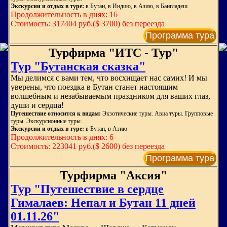
Экскурсии и отдых в туре:
в Бутан, в Индию, в Азию, в Бангладеш
Продолжительность в днях: 16
Стоимость: 317404 руб.($ 3700) без переезда
Программа тура
Турфирма "ИТС - Тур"
Тур "Бутанская сказка"
Мы делимся с вами тем, что восхищает нас самих! И мы
уверены, что поездка в Бутан станет настоящим
волшебным и незабываемым праздником для ваших глаз,
души и сердца!
Путешествие относится к видам:
Экзотические туры. Авиа туры. Групповые
туры. Экскурсионные туры.
Экскурсии и отдых в туре:
в Бутан, в Азию
Продолжительность в днях: 6
Стоимость: 223041 руб.($ 2600) без переезда
Программа тура
Турфирма "Аксия"
Тур "Путешествие в сердце
Гималаев: Непал и Бутан 11 дней
01.11.26"