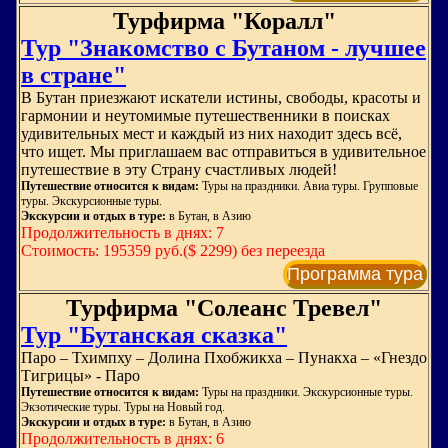
Турфирма "Коралл"
Тур "Знакомство с Бутаном - лучшее
в стране"
В Бутан приезжают искатели истины, свободы, красоты и
гармонии и неутомимые путешественники в поисках
удивительных мест и каждый из них находит здесь всё,
что ищет. Мы приглашаем вас отправиться в удивительное
путешествие в эту Страну счастливых людей!
Путешествие относится к видам:
Туры на праздники. Авиа туры. Групповые
туры. Экскурсионные туры.
Экскурсии и отдых в туре:
в Бутан, в Азию
Продолжительность в днях: 7
Стоимость: 195359 руб.($ 2299) без переезда
Программа тура
Турфирма "Солеанс Тревел"
Тур "Бутанская сказка"
Паро – Тхимпху – Долина Пхобжикха – Пунакха – «Гнездо
Тигрицы» - Паро
Путешествие относится к видам:
Туры на праздники. Экскурсионные туры.
Экзотические туры. Туры на Новый год.
Экскурсии и отдых в туре:
в Бутан, в Азию
Продолжительность в днях: 6