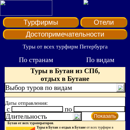
Турфирмы
Отели
Достопримечательности
Туры от всех турфирм Петербурга
По странам
По видам
Туры в Бутан из СПб,
отдых в Бутане
Выбор туров по видам
Даты отправления:
c
по
Длительность
Показать
Бутан от всех туроператоров
.
Туры в Бутан
и
отдых в Бутане
от всех турфирм в