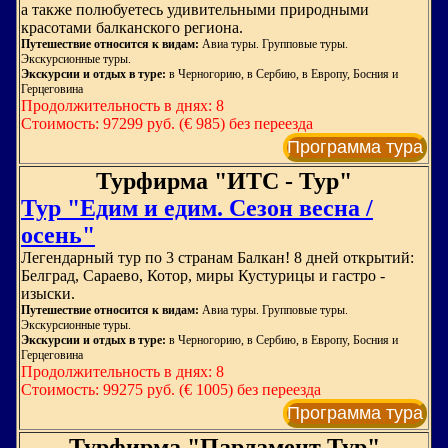
а также полюбуетесь удивительными природными
красотами балканского региона.
Путешествие относится к видам:
Авиа туры. Групповые туры.
Экскурсионные туры.
Экскурсии и отдых в туре:
в Черногорию, в Сербию, в Европу, Босния и
Герцеговина
Продолжительность в днях: 8
Стоимость: 97299 руб. (€ 985) без переезда
Программа тура
Турфирма "ИТС - Тур"
Тур "Едим и едим. Сезон весна /
осень"
Легендарный тур по 3 странам Балкан! 8 дней открытий:
Белград, Сараево, Котор, миры Кустурицы и гастро -
изыски.
Путешествие относится к видам:
Авиа туры. Групповые туры.
Экскурсионные туры.
Экскурсии и отдых в туре:
в Черногорию, в Сербию, в Европу, Босния и
Герцеговина
Продолжительность в днях: 8
Стоимость: 99275 руб. (€ 1005) без переезда
Программа тура
Турфирма "Парламент Тур"