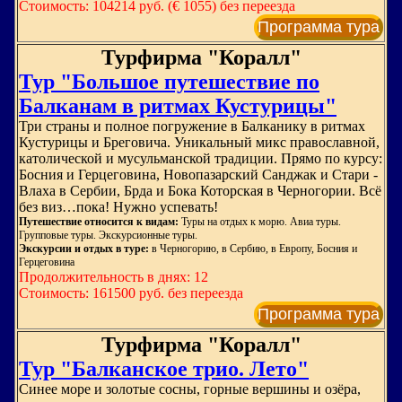
Стоимость: 104214 руб. (€ 1055) без переезда
Программа тура
Турфирма "Коралл"
Тур "Большое путешествие по
Балканам в ритмах Кустурицы"
Три страны и полное погружение в Балканику в ритмах
Кустурицы и Бреговича. Уникальный микс православной,
католической и мусульманской традиции. Прямо по курсу:
Босния и Герцеговина, Новопазарский Санджак и Стари -
Влаха в Сербии, Брда и Бока Которская в Черногории. Всё
без виз…пока! Нужно успевать!
Путешествие относится к видам:
Туры на отдых к морю. Авиа туры.
Групповые туры. Экскурсионные туры.
Экскурсии и отдых в туре:
в Черногорию, в Сербию, в Европу, Босния и
Герцеговина
Продолжительность в днях: 12
Стоимость: 161500 руб. без переезда
Программа тура
Турфирма "Коралл"
Тур "Балканское трио. Лето"
Синее море и золотые сосны, горные вершины и озёра,