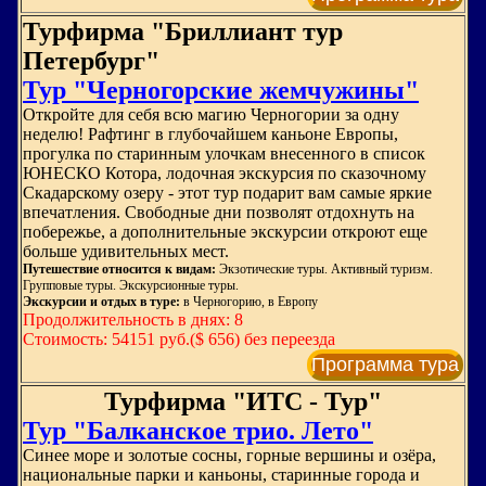
Турфирма "Бриллиант тур
Петербург"
Тур "Черногорские жемчужины"
Откройте для себя всю магию Черногории за одну
неделю! Рафтинг в глубочайшем каньоне Европы,
прогулка по старинным улочкам внесенного в список
ЮНЕСКО Котора, лодочная экскурсия по сказочному
Скадарскому озеру - этот тур подарит вам самые яркие
впечатления. Свободные дни позволят отдохнуть на
побережье, а дополнительные экскурсии откроют еще
больше удивительных мест.
Путешествие относится к видам:
Экзотические туры. Активный туризм.
Групповые туры. Экскурсионные туры.
Экскурсии и отдых в туре:
в Черногорию, в Европу
Продолжительность в днях: 8
Стоимость: 54151 руб.($ 656) без переезда
Программа тура
Турфирма "ИТС - Тур"
Тур "Балканское трио. Лето"
Синее море и золотые сосны, горные вершины и озёра,
национальные парки и каньоны, старинные города и