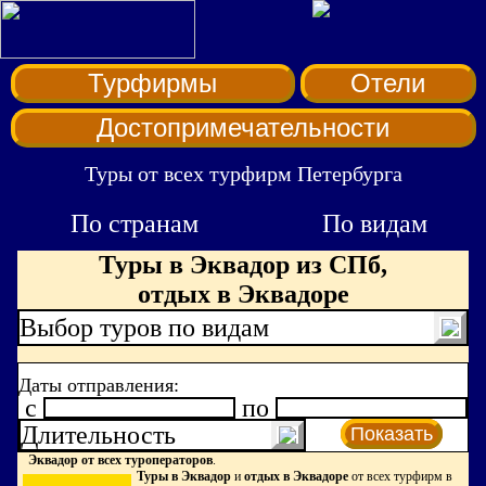
Турфирмы
Отели
Достопримечательности
Туры от всех турфирм Петербурга
По странам
По видам
Туры в Эквадор из СПб,
отдых в Эквадоре
Выбор туров по видам
Даты отправления:
c
по
Длительность
Показать
Эквадор от всех туроператоров
.
Туры в Эквадор
и
отдых в Эквадоре
от всех турфирм в