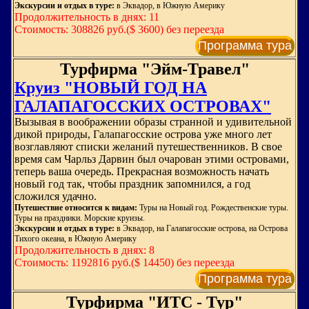
Экскурсии и отдых в туре:
в Эквадор, в Южную Америку
Продолжительность в днях: 11
Стоимость: 308826 руб.($ 3600) без переезда
Программа тура
Турфирма "Эйм-Травел"
Круиз "НОВЫЙ ГОД НА
ГАЛАПАГОССКИХ ОСТРОВАХ"
Вызывая в воображении образы странной и удивительной
дикой природы, Галапагосские острова уже много лет
возглавляют списки желаний путешественников. В свое
время сам Чарльз Дарвин был очарован этими островами,
теперь ваша очередь. Прекрасная возможность начать
новый год так, чтобы праздник запомнился, а год
сложился удачно.
Путешествие относится к видам:
Туры на Новый год. Рождественские туры.
Туры на праздники. Морские круизы.
Экскурсии и отдых в туре:
в Эквадор, на Галапагосские острова, на Острова
Тихого океана, в Южную Америку
Продолжительность в днях: 8
Стоимость: 1192816 руб.($ 14450) без переезда
Программа тура
Турфирма "ИТС - Тур"