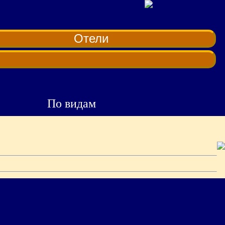
Отели
По видам