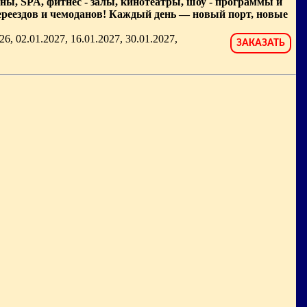
йны, SPA, фитнес - залы, кинотеатры, шоу - программы и
переездов и чемоданов! Каждый день — новый порт, новые
26, 02.01.2027, 16.01.2027, 30.01.2027,
ЗАКАЗАТЬ