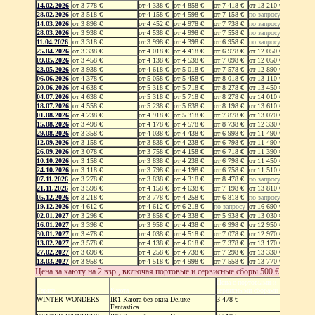
14.02.2026
от 3 778 €
от 4 338 €
от 4 858 €
от 7 418 €
от 13 210 €
28.02.2026
от 3 518 €
от 4 158 €
от 4 598 €
от 7 158 €
по запросу
14.03.2026
от 3 898 €
от 4 452 €
от 4 978 €
от 7 738 €
по запросу
28.03.2026
от 3 938 €
от 4 538 €
от 4 998 €
от 7 558 €
по запросу
11.04.2026
от 3 318 €
от 3 998 €
от 4 398 €
от 6 958 €
по запросу
25.04.2026
от 3 338 €
от 4 018 €
от 4 418 €
от 6 978 €
от 12 050 €
09.05.2026
от 3 458 €
от 4 138 €
от 4 538 €
от 7 098 €
от 12 050 €
23.05.2026
от 3 938 €
от 4 618 €
от 5 018 €
от 7 578 €
от 12 890 €
06.06.2026
от 4 378 €
от 5 058 €
от 5 458 €
от 8 018 €
от 13 110 €
20.06.2026
от 4 638 €
от 5 318 €
от 5 718 €
от 8 278 €
от 13 450 €
04.07.2026
от 4 638 €
от 5 318 €
от 5 718 €
от 8 278 €
от 14 010 €
18.07.2026
от 4 558 €
от 5 238 €
от 5 638 €
от 8 198 €
от 13 610 €
01.08.2026
от 4 238 €
от 4 918 €
от 5 318 €
от 7 878 €
от 13 070 €
15.08.2026
от 3 498 €
от 4 178 €
от 4 578 €
от 8 738 €
от 12 330 €
29.08.2026
от 3 358 €
от 4 038 €
от 4 438 €
от 6 998 €
от 11 490 €
12.09.2026
от 3 158 €
от 3 838 €
от 4 238 €
от 6 798 €
от 11 490 €
26.09.2026
от 3 078 €
от 3 758 €
от 4 158 €
от 6 718 €
от 11 390 €
10.10.2026
от 3 158 €
от 3 838 €
от 4 238 €
от 6 798 €
от 11 450 €
24.10.2026
от 3 118 €
от 3 798 €
от 4 198 €
от 6 758 €
от 11 510 €
07.11.2026
от 3 278 €
от 3 838 €
от 4 318 €
от 8 478 €
по запросу
21.11.2026
от 3 598 €
от 4 158 €
от 4 638 €
от 7 198 €
от 13 810 €
05.12.2026
от 3 218 €
от 3 778 €
от 4 258 €
от 6 818 €
по запросу
19.12.2026
от 4 612 €
от 4 612 €
от 6 218 €
по запросу
от 16 690 €
02.01.2027
от 3 298 €
от 3 858 €
от 4 338 €
от 5 938 €
от 13 030 €
16.01.2027
от 3 398 €
от 3 958 €
от 4 438 €
от 6 998 €
от 12 950 €
30.01.2027
от 3 478 €
от 4 038 €
от 4 518 €
от 7 078 €
от 12 970 €
13.02.2027
от 3 578 €
от 4 138 €
от 4 618 €
от 7 378 €
от 13 170 €
27.02.2027
от 3 698 €
от 4 258 €
от 4 738 €
от 7 298 €
от 13 330 €
13.03.2027
от 3 958 €
от 4 518 €
от 4 998 €
от 7 558 €
от 13 770 €
Цена за каюту на 2 взр., включая портовые и сервисные сборы
500 €
Цена с портовыми и
Тариф
Каюта
сервисными сборами
WINTER WONDERS
IR1 Каюта без окна Deluxe
3 478 €
Fantastica