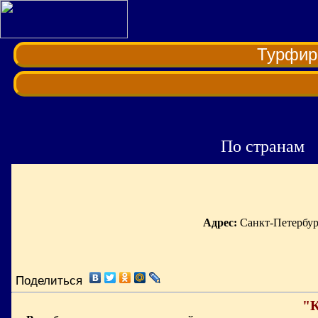
Турфи
По странам
Адрес:
Санкт-Петербург
Поделиться
"К