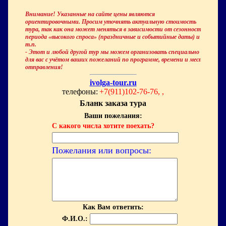
Внимание! Указанные на сайте цены являются
ориентировочными. Просим уточнять актуальную стоимость
тура, так как она может меняться в зависимости от сезонности,
периода «высокого спроса» (праздничные и событийные даты) и
т.п.
- Этот и любой другой тур мы можем организовать специально
для вас с учётом ваших пожеланий по программе, времени и месту
отправления!
ivolga-tour.ru
телефоны:
+7(911)102-76-76, ,
Бланк заказа тура
Ваши пожелания:
С какого числа хотите поехать?
Пожелания или вопросы:
Как Вам ответить:
Ф.И.О.: