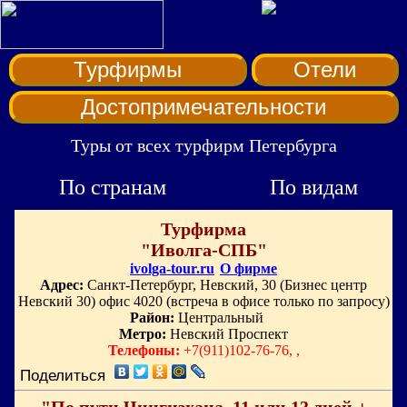
Турфирмы
Отели
Достопримечательности
Туры от всех турфирм Петербурга
По странам
По видам
Турфирма
"Иволга-СПБ"
ivolga-tour.ru
О фирме
Адрес:
Санкт-Петербург, Невский, 30 (Бизнес центр
Невский 30) офис 4020 (встреча в офисе только по запросу)
Район:
Центральный
Метро:
Невский Проспект
Телефоны:
+7(911)102-76-76, ,
Поделиться