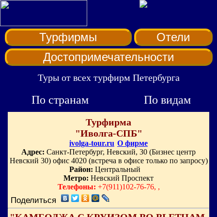
Турфирмы
Отели
Достопримечательности
Туры от всех турфирм Петербурга
По странам
По видам
Турфирма
"Иволга-СПБ"
ivolga-tour.ru
О фирме
Адрес:
Санкт-Петербург, Невский, 30 (Бизнес центр
Невский 30) офис 4020 (встреча в офисе только по запросу)
Район:
Центральный
Метро:
Невский Проспект
Телефоны:
+7(911)102-76-76, ,
Поделиться