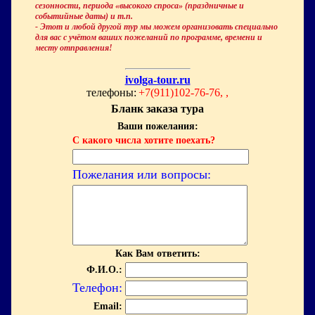
сезонности, периода «высокого спроса» (праздничные и
событийные даты) и т.п.
- Этот и любой другой тур мы можем организовать специально
для вас с учётом ваших пожеланий по программе, времени и
месту отправления!
ivolga-tour.ru
телефоны:
+7(911)102-76-76, ,
Бланк заказа тура
Ваши пожелания:
С какого числа хотите поехать?
Пожелания или вопросы:
Как Вам ответить:
Ф.И.О.:
Телефон:
Email: