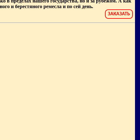
о в пределах нашего государства, но и за рубежом. А как
го и берестяного ремесла и по сей день.
ЗАКАЗАТЬ