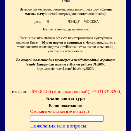
Ужин
Вечером по желанию, рекомендуется посмотреть шоу
«Смена
масок» сычуаньской оперы
(дополнительная оплата).
8
день
ЧЭНДУ – МОСКВА
Завтрак в отеле, сдача номеров.
Посещение знаменитого объекта нематериального культурного
наследия Китая –
Музея парчи и вышивки в Чэнду,
знакомство с
технологиями производства китайского шелка, парчи и вышивки,
участие в мастер-классе.
Во второй половине дня трансфер в международный аэропорт
Чэнду Тяньфу для вылета в Москву рейсом 3U3887.
https://rossita-travel.com/china/tury/9676/
телефоны:
670-82-00 (многоканальный), +79313328200,
Бланк заказа тура
Ваши пожелания:
С какого числа хотите поехать?
Пожелания или вопросы: