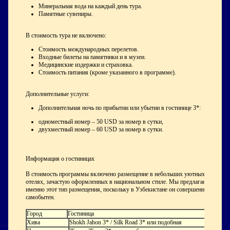
Минеральная вода на каждый день тура.
Памятные сувениры.
В стоимость тура не включено:
Стоимость международных перелетов.
Входные билеты на памятники и в музеи.
Медицинские издержки и страховка.
Стоимость питания (кроме указанного в программе).
Дополнительные услуги:
Дополнительная ночь по прибытии или убытии в гостинице 3*:
одноместный номер – 50 USD за номер в сутки,
двухместный номер – 60 USD за номер в сутки.
Информация о гостиницах
В стоимость программы включено размещение в небольших уютных
отелях, зачастую оформленных в национальном стиле. Мы предлагаем
именно этот тип размещения, поскольку в Узбекистане он совершенно
самобытен.
Город
Гостиница
Хива
Shokh Jahon 3* / Silk Road 3* или подобная