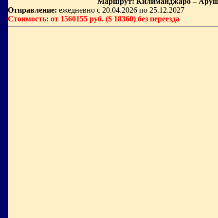
Маршрут: Килиманджаро – Аруша
Отправление:
ежедневно с 20.04.2026 по 25.12.2027
Стоимость: от 1560155 руб. ($ 18360) без переезда