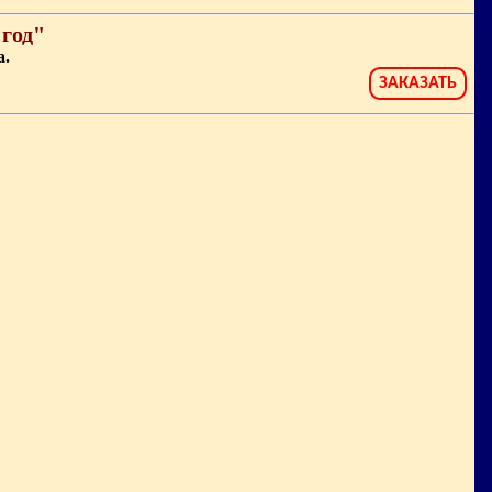
год"
а.
ЗАКАЗАТЬ