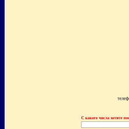
телеф
С какого числа хотите по