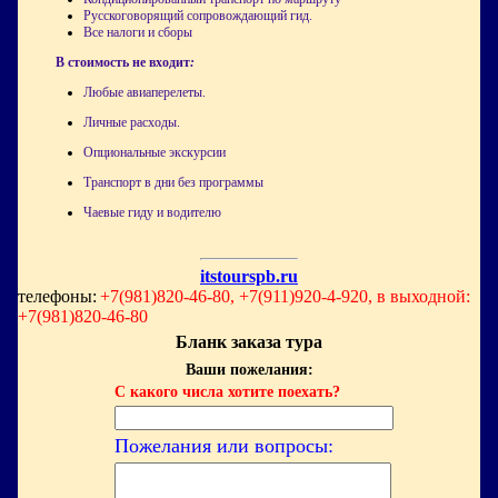
Русскоговорящий сопровождающий гид
.
Все налоги и сборы
В стоимость не входит
:
Любые авиаперелеты
.
Личные расходы
.
Опциональные экскурсии
Транспорт в дни без программы
Чаевые гиду и водителю
itstourspb.ru
телефоны:
+7(981)820-46-80, +7(911)920-4-920, в выходной:
+7(981)820-46-80
Бланк заказа тура
Ваши пожелания:
С какого числа хотите поехать?
Пожелания или вопросы: