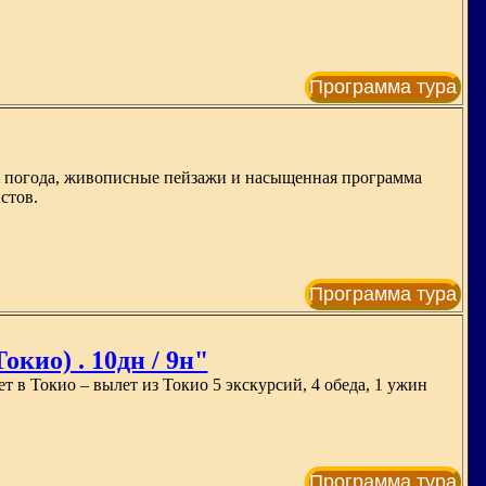
Программа тура
я погода, живописные пейзажи и насыщенная программа
стов.
Программа тура
окио) . 10дн / 9н"
ет в Токио – вылет из Токио 5 экскурсий, 4 обеда, 1 ужин
Программа тура