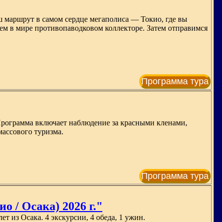
ш маршрут в самом сердце мегаполиса — Токио, где вы
ем в мире противопаводковом коллекторе. Затем отправимся
Программа тура
Программа включает наблюдение за красными кленами,
ассового туризма.
Программа тура
о / Осака) 2026 г."
т из Осака. 4 экскурсии, 4 обеда, 1 ужин.