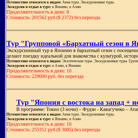
Путешествие относится к видам:
Авиа туры. Экскурсионные туры.
Экскурсии и отдых в туре:
в Японию, в Азию
Продолжительность в днях: 8
Стоимость: 201562 руб.($ 2372) без переезда
Тур "Групповой «Бархатный сезон в Я
Экскурсионный тур в Японию в бархатный сезон с посещени
делают поездку идеальной для знакомства с культурой, исто
Путешествие относится к видам:
Экзотические туры. Экскурсионные туры. Групп
Экскурсии и отдых в туре:
в Азию, в Японию
Продолжительность в днях: 10
Стоимость: 229000 руб. без переезда
Тур "Япония с востока на запад + ис
В программе: Токио (3 ночи) – Фудзи - Кавагучико – Атам
Путешествие относится к видам:
Авиа туры. Экскурсионные туры.
Экскурсии и отдых в туре:
в Японию, в Азию
Продолжительность в днях: 10
Стоимость: 255352 руб.($ 3005) без переезда