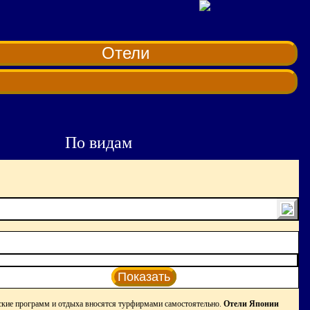
Отели
По видам
Показать
кие программ и отдыха вносятся турфирмами самостоятельно.
Отели Японии