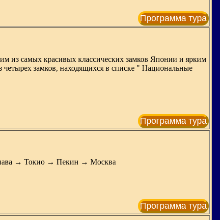
Программа тура
дним из самых красивых классических замков Японии и ярким
из четырех замков, находящихся в списке " Национальные
Программа тура
нава → Токио → Пекин → Москва
Программа тура