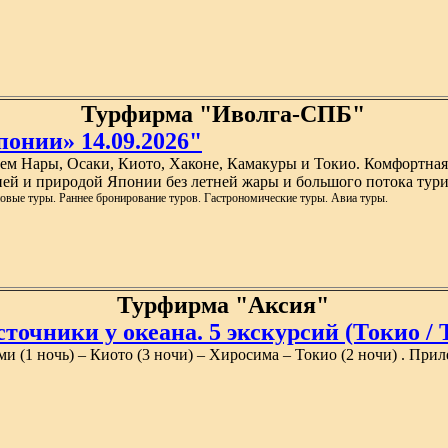
Турфирма "Иволга-СПБ"
понии» 14.09.2026"
ем Нары, Осаки, Киото, Хаконе, Камакуры и Токио. Комфортна
рией и природой Японии без летней жары и большого потока тури
овые туры. Раннее бронирование туров. Гастрономические туры. Авиа туры.
Турфирма "Аксия"
точники у океана. 5 экскурсий (Токио / Т
и (1 ночь) – Киото (3 ночи) – Хиросима – Токио (2 ночи) . Прил