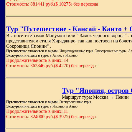
Стоимость: 881441 руб.($ 10275) без переезда
Тур "Путешествие - Кансай - Канто + 
Вы посетите замок Мацумото или " Замок черного ворона" - 
представителем стиля Хираджиро, так как построен на болот
Сокровища Японии" .
Путешествие относится к видам:
Индивидуальные туры. Экскурсионные туры. Ав
Экскурсии и отдых в туре:
в Азию, в Японию
Продолжительность в днях: 14
Стоимость: 362846 руб.($ 4270) без переезда
Тур "Япония, остров
Маршрут тура: Москва → Пекин 
Путешествие относится к видам:
Экскурсионные туры.
Экскурсии и отдых в туре:
в Японию, в Азию
Продолжительность в днях: 11
Стоимость: 324000 руб.($ 3925) без переезда