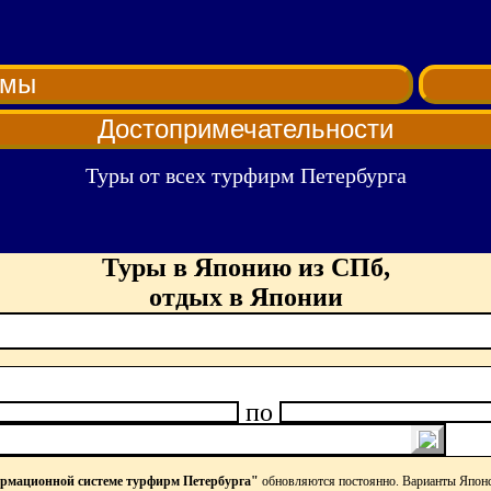
рмы
Достопримечательности
Туры от всех турфирм Петербурга
Туры в Японию из СПб,
отдых в Японии
по
рмационной системе турфирм Петербурга"
обновляются постоянно. Варианты Японс