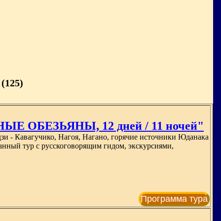
(125)
 ОБЕЗЬЯНЫ, 12 дней / 11 ночей"
и - Кавагучико, Нагоя, Нагано, горячие источники Юданака
анный тур с русскоговорящим гидом, экскурсиями,
Программа тура