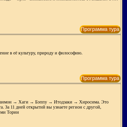
Программа тура
ние в её культуру, природу и философию.
Программа тура
Канмон → Хаги → Бэппу → Итодзаки → Хиросима. Это
. За 11 дней открытий вы узнаете регион с другой,
ами Тории