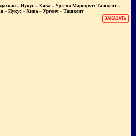
здахкан – Нукус – Хива – Ургенч Маршрут: Ташкент –
ан – Нукус – Хива – Ургенч – Ташкент
ЗАКАЗАТЬ