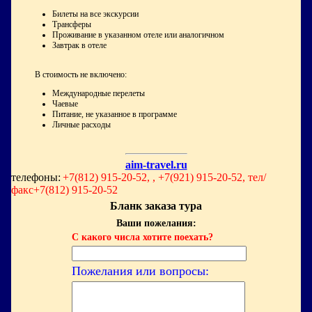
Билеты на все экскурсии
Трансферы
Проживание в указанном отеле или аналогичном
Завтрак в отеле
В стоимость не включено:
Международные перелеты
Чаевые
Питание, не указанное в программе
Личные расходы
aim-travel.ru
телефоны:
+7(812) 915-20-52, , +7(921) 915-20-52, тел/
факс+7(812) 915-20-52
Бланк заказа тура
Ваши пожелания:
С какого числа хотите поехать?
Пожелания или вопросы: