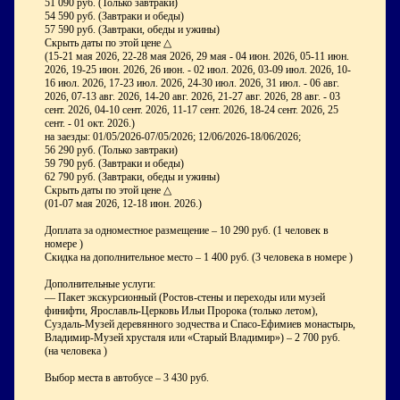
51 090 руб. (Только завтраки)
54 590 руб. (Завтраки и обеды)
57 590 руб. (Завтраки, обеды и ужины)
Скрыть даты по этой цене △
(15-21 мая 2026, 22-28 мая 2026, 29 мая - 04 июн. 2026, 05-11 июн.
2026, 19-25 июн. 2026, 26 июн. - 02 июл. 2026, 03-09 июл. 2026, 10-
16 июл. 2026, 17-23 июл. 2026, 24-30 июл. 2026, 31 июл. - 06 авг.
2026, 07-13 авг. 2026, 14-20 авг. 2026, 21-27 авг. 2026, 28 авг. - 03
сент. 2026, 04-10 сент. 2026, 11-17 сент. 2026, 18-24 сент. 2026, 25
сент. - 01 окт. 2026.)
на заезды: 01/05/2026-07/05/2026; 12/06/2026-18/06/2026;
56 290 руб. (Только завтраки)
59 790 руб. (Завтраки и обеды)
62 790 руб. (Завтраки, обеды и ужины)
Скрыть даты по этой цене △
(01-07 мая 2026, 12-18 июн. 2026.)
Доплата за одноместное размещение – 10 290 руб. (1 человек в
номере
)
Скидка на дополнительное место – 1 400 руб. (3 человека в номере
)
Дополнительные услуги:
— Пакет экскурсионный (Ростов-стены и переходы или музей
финифти, Ярославль-Церковь Ильи Пророка (только летом),
Суздаль-Музей деревянного зодчества и Спасо-Ефимиев монастырь,
Владимир-Музей хрусталя или «Старый Владимир») – 2 700 руб.
(на человека
)
Выбор места в автобусе – 3 430 руб.