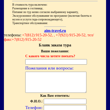
В стоимость тура включено:
Размещение в гостинице,
Питание по тур меню согласно выбранному варианту,
Экскурсионное обслуживание по программе (включая билеты в
музеи и услуги гида-сопровождающего),
Транспортное обслуживание.
aim-travel.ru
телефоны:
+7(812) 915-20-52, , +7(921) 915-20-52, тел/
факс+7(812) 915-20-52
Бланк заказа тура
Ваши пожелания:
С какого числа хотите поехать?
Пожелания или вопросы:
Как Вам ответить:
Ф.И.О.:
Телефон: