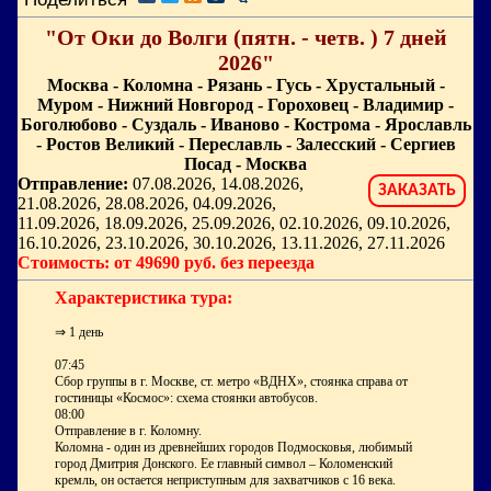
"От Оки до Волги (пятн. - четв. ) 7 дней
2026"
Москва - Коломна - Рязань - Гусь - Хрустальный -
Муром - Нижний Новгород - Гороховец - Владимир -
Боголюбово - Суздаль - Иваново - Кострома - Ярославль
- Ростов Великий - Переславль - Залесский - Сергиев
Посад - Москва
Отправление:
07.08.2026, 14.08.2026,
ЗАКАЗАТЬ
21.08.2026, 28.08.2026, 04.09.2026,
11.09.2026, 18.09.2026, 25.09.2026, 02.10.2026, 09.10.2026,
16.10.2026, 23.10.2026, 30.10.2026, 13.11.2026, 27.11.2026
Стоимость: от 49690 руб. без переезда
Характеристика тура:
⇒ 1 день
07:45
Сбор группы в г. Москве, ст. метро «ВДНХ», стоянка справа от
гостиницы «Космос»: схема стоянки автобусов.
08:00
Отправление в г. Коломну.
Коломна - один из древнейших городов Подмосковья, любимый
город Дмитрия Донского. Ее главный символ – Коломенский
кремль, он остается неприступным для захватчиков с 16 века.