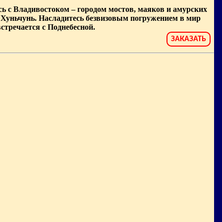
ь с Владивостоком – городом мостов, маяков и амурских
да Хуньчунь. Насладитесь безвизовым погружением в мир
стречается с Поднебесной.
ЗАКАЗАТЬ