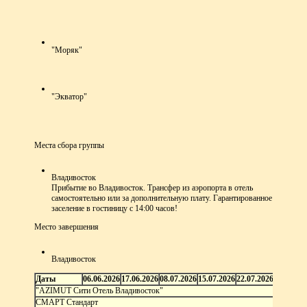
"Моряк"
"Экватор"
Места сбора группы
Владивосток
Прибытие во Владивосток. Трансфер из аэропорта в отель
самостоятельно или за дополнительную плату. Гарантированное
заселение в гостиницу с 14:00 часов!
Место завершения
Владивосток
Даты
06.06.2026
17.06.2026
08.07.2026
15.07.2026
22.07.2026
05.08.20
"AZIMUT Сити Отель Владивосток"
СМАРТ Стандарт