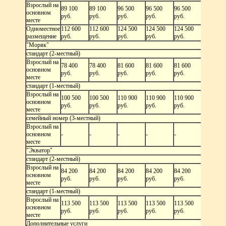
Взрослый на
89 100
89 100
96 500
96 500
96 500
96 500
основном
руб.
руб.
руб.
руб.
руб.
руб.
месте
Одноместное
112 600
112 600
124 500
124 500
124 500
124 500
размещение
руб.
руб.
руб.
руб.
руб.
руб.
"Моряк"
стандарт (2-местный)
Взрослый на
78 400
78 400
81 600
81 600
81 600
81 600
основном
руб.
руб.
руб.
руб.
руб.
руб.
месте
стандарт (1-местный)
Взрослый на
100 500
100 500
110 900
110 900
110 900
110 900
основном
руб.
руб.
руб.
руб.
руб.
руб.
месте
семейный номер (3-местный)
Взрослый на
79 500
основном
-
-
-
-
-
руб.
месте
"Экватор"
стандарт (2-местный)
Взрослый на
84 200
84 200
84 200
84 200
84 200
87 500
основном
руб.
руб.
руб.
руб.
руб.
руб.
месте
стандарт (1-местный)
Взрослый на
113 500
113 500
113 500
113 500
113 500
116 700
основном
руб.
руб.
руб.
руб.
руб.
руб.
месте
Дополнительные услуги