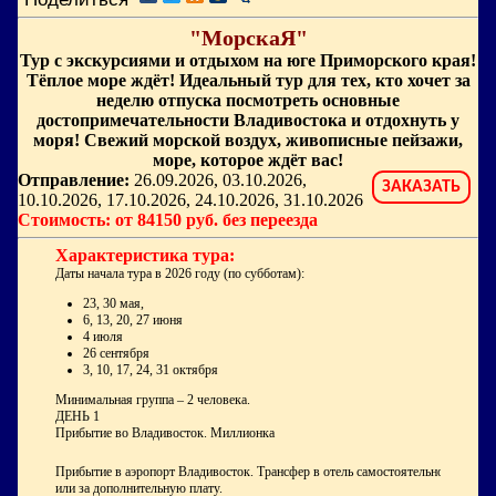
"МорскаЯ"
Тур с экскурсиями и отдыхом на юге Приморского края!
Тёплое море ждёт! Идеальный тур для тех, кто хочет за
неделю отпуска посмотреть основные
достопримечательности Владивостока и отдохнуть у
моря! Свежий морской воздух, живописные пейзажи,
море, которое ждёт вас!
Отправление:
26.09.2026, 03.10.2026,
ЗАКАЗАТЬ
10.10.2026, 17.10.2026, 24.10.2026, 31.10.2026
Стоимость: от 84150 руб. без переезда
Характеристика тура:
Даты начала тура в 2026 году (по субботам):
23, 30 мая,
6, 13, 20, 27 июня
4 июля
26 сентября
3, 10, 17, 24, 31 октября
Минимальная группа – 2 человека.
ДЕНЬ 1
Прибытие во Владивосток. Миллионка
Прибытие в аэропорт Владивосток. Трансфер в отель самостоятельно
или за дополнительную плату.