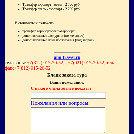
Трансфер аэропорт - отель - 2 700 руб.
Трансфер отель - аэропорт - 2 200 руб.
В стоимость не включено
трансфер аэропорт-отель-аэропорт
дополнительные экскурсии (по желанию)
дополнительные ночи проживания (под запрос)
aim-travel.ru
телефоны:
+7(812) 915-20-52, , +7(921) 915-20-52, тел/
факс+7(812) 915-20-52
Бланк заказа тура
Ваши пожелания:
С какого числа хотите поехать?
Пожелания или вопросы: