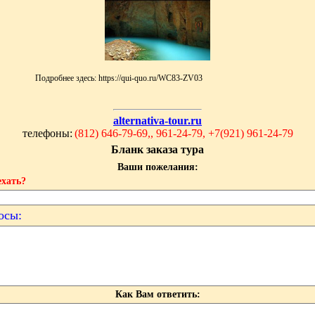
Подробнее здесь: https://qui-quo.ru/WC83-ZV03
alternativa-tour.ru
телефоны:
(812) 646-79-69,, 961-24-79, +7(921) 961-24-79
Бланк заказа тура
Ваши пожелания:
ехать?
осы:
Как Вам ответить: