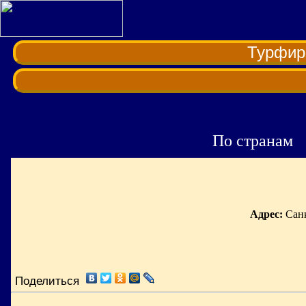
Турфи
По странам
Адрес:
Санк
Поделиться