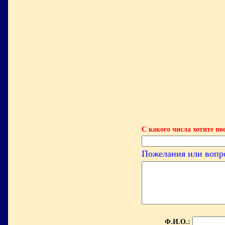
С какого числа хотите по
Пожелания или вопр
Ф.И.О.: