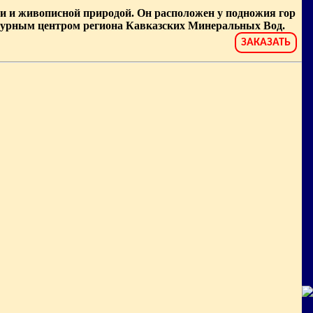
и и живописной природой. Он расположен у подножия гор
ьтурным центром региона Кавказских Минеральных Вод.
ЗАКАЗАТЬ