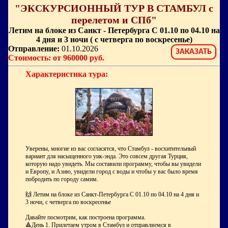
"ЭКСКУРСИОННЫЙ ТУР В СТАМБУЛ с
перелетом и СПб"
Летим на блоке из Санкт - Петербурга С 01.10 по 04.10 на
4 дня и 3 ночи ( с четверга по воскресенье)
Отправление:
01.10.2026
ЗАКАЗАТЬ
Стоимость: от 960000 руб.
Характеристика тура:
Уверены, многие из вас согласятся, что Стамбул - восхитительный
вариант для насыщенного уик-энда. Это совсем другая Турция,
которую надо увидеть. Мы составили программу, чтобы вы увидели
и Европу, и Азию, увидели город с воды и чтобы у вас было время
побродить по городу самим.
🙌 Летим на блоке из Санкт-Петербурга С 01.10 по 04.10 на 4 дня и
3 ночи, с четверга по воскресенье
Давайте посмотрим, как построена программа.
🔺День 1. Прилетаем утром в Стамбул и отправляемся в