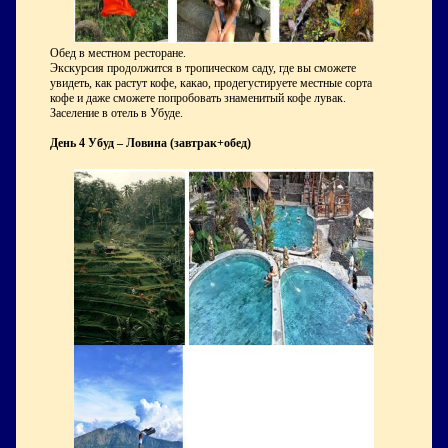
Обед в местном ресторане.
Экскурсия продолжится в тропическом саду, где вы сможете
увидеть, как растут кофе, какао, продегустируете местные сорта
кофе и даже сможете попробовать знаменитый кофе лувак.
Заселение в отель в Убуде.
День 4 Убуд – Ловина (завтрак+обед)