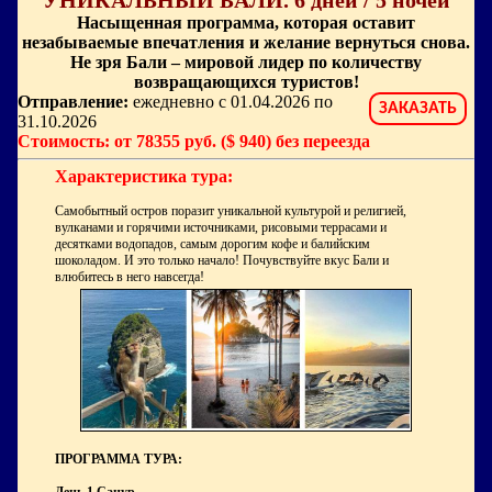
"УНИКАЛЬНЫЙ БАЛИ. 6 дней / 5 ночей"
Насыщенная программа, которая оставит
незабываемые впечатления и желание вернуться снова.
Не зря Бали – мировой лидер по количеству
возвращающихся туристов!
Отправление:
ежедневно с 01.04.2026 по
ЗАКАЗАТЬ
31.10.2026
Стоимость: от 78355 руб. ($ 940) без переезда
Характеристика тура:
Самобытный остров поразит уникальной культурой и религией,
вулканами и горячими источниками, рисовыми террасами и
десятками водопадов, самым дорогим кофе и балийским
шоколадом. И это только начало! Почувствуйте вкус Бали и
влюбитесь в него навсегда!
ПРОГРАММА ТУРА: