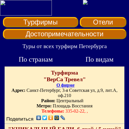
Турфирмы
Отели
Достопримечательности
Туры от всех турфирм Петербурга
По странам
По видам
Турфирма
"ВерСа Тревел"
О фирме
Адрес:
Санкт-Петербург, 3-я Советская ул, д.9, лит.А,
оф.210
Район:
Центральный
Метро:
Площадь Восстания
Телефоны:
335-02-22, ,
Поделиться