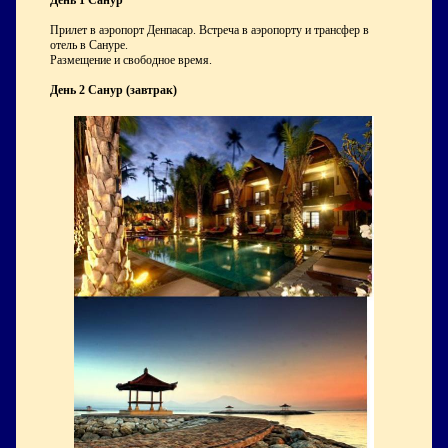
День 1 Санур
Прилет в аэропорт Денпасар. Встреча в аэропорту и трансфер в
отель в Сануре.
Размещение и свободное время.
День 2 Санур (завтрак)