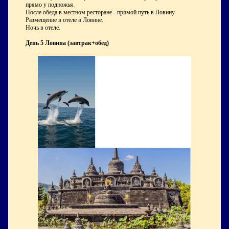
прямо у подножья.
После обеда в местном ресторане - прямой путь в Ловину.
Размещение в отеле в Ловине.
Ночь в отеле.
День 5 Ловина (завтрак+обед)